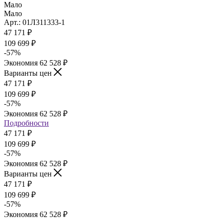
Мало
Мало
Арт.: 01Л311333-1
47 171
₽
109 699
₽
-
57
%
Экономия
62 528
₽
Варианты цен
47 171
₽
109 699
₽
-
57
%
Экономия
62 528
₽
Подробности
47 171
₽
109 699
₽
-
57
%
Экономия
62 528
₽
Варианты цен
47 171
₽
109 699
₽
-
57
%
Экономия
62 528
₽