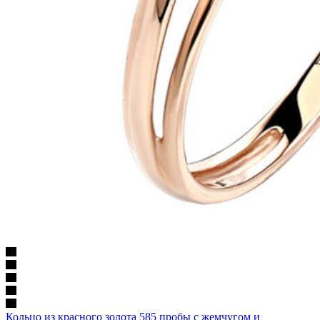
Кольцо из красного золота 585 пробы с жемчугом и