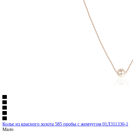
Колье из красного золота 585 пробы с жемчугом 01Л311330-1
Мало