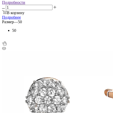
Подробности
В корзину
Подробнее
Размер
—
50
50