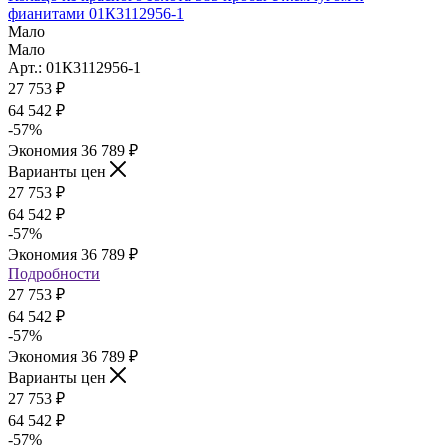
фианитами 01К3112956-1
Мало
Мало
Арт.: 01К3112956-1
27 753
₽
64 542
₽
-
57
%
Экономия
36 789
₽
Варианты цен
27 753
₽
64 542
₽
-
57
%
Экономия
36 789
₽
Подробности
27 753
₽
64 542
₽
-
57
%
Экономия
36 789
₽
Варианты цен
27 753
₽
64 542
₽
-
57
%