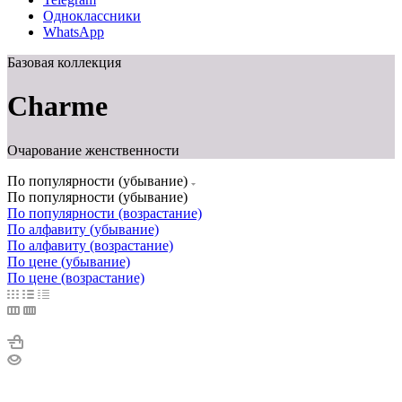
Одноклассники
WhatsApp
Базовая коллекция
Сharme
Очарование женственности
По популярности (убывание)
По популярности (убывание)
По популярности (возрастание)
По алфавиту (убывание)
По алфавиту (возрастание)
По цене (убывание)
По цене (возрастание)