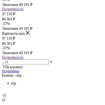
Экономия
49 191
₽
Подробности
37 110
₽
86 301
₽
-
57
%
Экономия
49 191
₽
Варианты цен
37 110
₽
86 301
₽
-
57
%
Экономия
49 191
₽
Подробности
В корзину
Подробнее
Размер
—
б/р
б/р