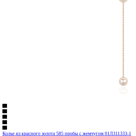
Колье из красного золота 585 пробы с жемчугом 01Л311333-1