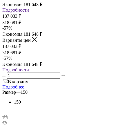
Экономия
181 648
₽
Подробности
137 033
₽
318 681
₽
-
57
%
Экономия
181 648
₽
Варианты цен
137 033
₽
318 681
₽
-
57
%
Экономия
181 648
₽
Подробности
В корзину
Подробнее
Размер
—
150
150