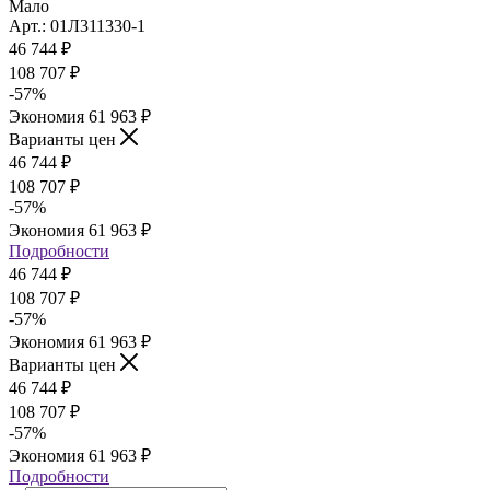
Мало
Арт.: 01Л311330-1
46 744
₽
108 707
₽
-
57
%
Экономия
61 963
₽
Варианты цен
46 744
₽
108 707
₽
-
57
%
Экономия
61 963
₽
Подробности
46 744
₽
108 707
₽
-
57
%
Экономия
61 963
₽
Варианты цен
46 744
₽
108 707
₽
-
57
%
Экономия
61 963
₽
Подробности