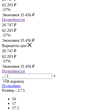
62 203
₽
-
57
%
Экономия
35 456
₽
Подробности
26 747
₽
62 203
₽
-
57
%
Экономия
35 456
₽
Варианты цен
26 747
₽
62 203
₽
-
57
%
Экономия
35 456
₽
Подробности
В корзину
Подробнее
Размер
—
17.5
16
17
17.5