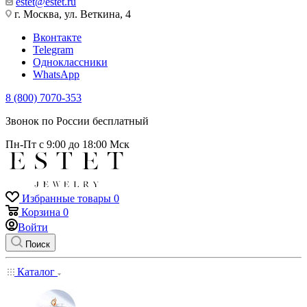
estet@estet.ru
г. Москва, ул. Веткина, 4
Вконтакте
Telegram
Одноклассники
WhatsApp
8 (800) 7070-353
Звонок по России бесплатный
Пн-Пт с 9:00 до 18:00 Мск
Избранные товары
0
Корзина
0
Войти
Поиск
Каталог