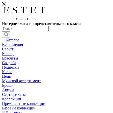
Интернет-магазин представительского класса
Каталог
Все изделия
Серьги
Кольца
Браслеты
Свадьба
Подвески
Колье
Цепи
Мужской ассортимент
Броши
Акции
Сертификаты
Коллекции
Премиальные коллекции
Базовые коллекции
Премиум