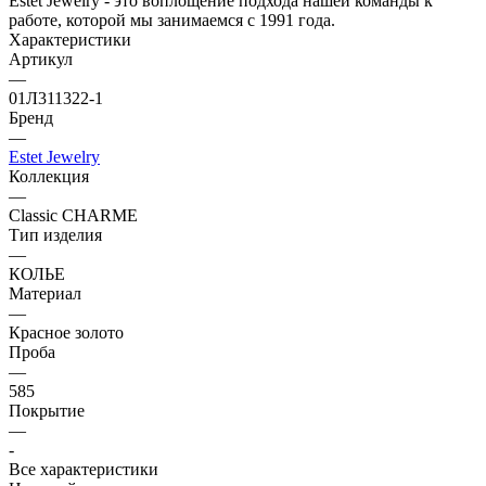
Estet Jewelry - это воплощение подхода нашей команды к
работе, которой мы занимаемся с 1991 года.
Характеристики
Артикул
—
01Л311322-1
Бренд
—
Estet Jewelry
Коллекция
—
Classic CHARME
Тип изделия
—
КОЛЬЕ
Материал
—
Красное золото
Проба
—
585
Покрытие
—
-
Все характеристики