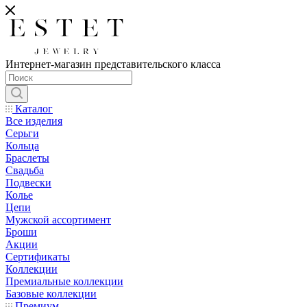
Интернет-магазин представительского класса
Каталог
Все изделия
Серьги
Кольца
Браслеты
Свадьба
Подвески
Колье
Цепи
Мужской ассортимент
Броши
Акции
Сертификаты
Коллекции
Премиальные коллекции
Базовые коллекции
Премиум