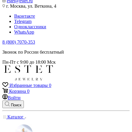
estet@estet.ru
г. Москва, ул. Веткина, 4
Вконтакте
Telegram
Одноклассники
WhatsApp
8 (800) 7070-353
Звонок по России бесплатный
Пн-Пт с 9:00 до 18:00 Мск
Избранные товары
0
Корзина
0
Войти
Поиск
Каталог