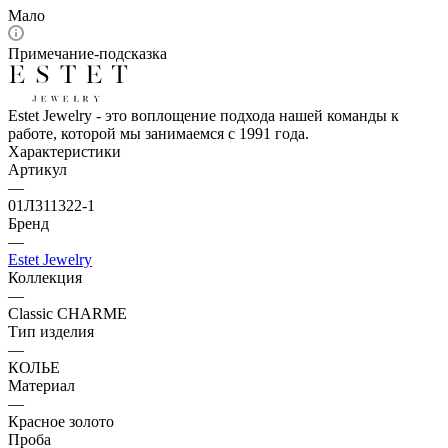
Мало
Примечание-подсказка
Estet Jewelry - это воплощение подхода нашей команды к
работе, которой мы занимаемся с 1991 года.
Характеристики
Артикул
—
01Л311322-1
Бренд
—
Estet Jewelry
Коллекция
—
Classic CHARME
Тип изделия
—
КОЛЬЕ
Материал
—
Красное золото
Проба