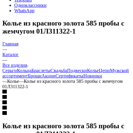
Одноклассники
WhatsApp
Колье из красного золота 585 пробы с
жемчугом 01Л311322-1
Главная
—
Каталог
—
Все изделия
Серьги
Кольца
Браслеты
Свадьба
Подвески
Колье
Цепи
Мужской
ассортимент
Броши
Акции
Сертификаты
Новинки
—
Колье
—
Колье из красного золота 585 пробы с жемчугом
01Л311322-1
Колье из красного золота 585 пробы с