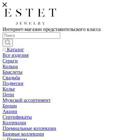
Интернет-магазин представительского класса
Каталог
Все изделия
Серьги
Кольца
Браслеты
Свадьба
Подвески
Колье
Цепи
Мужской ассортимент
Броши
Акции
Сертификаты
Коллекции
Премиальные коллекции
Базовые коллекции
Премиум