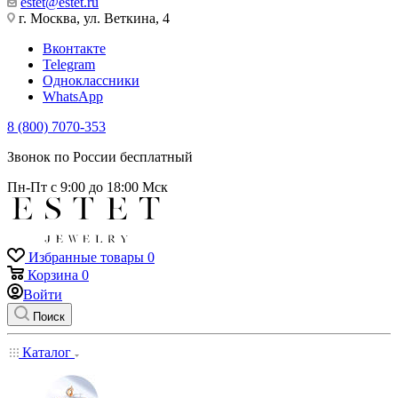
estet@estet.ru
г. Москва, ул. Веткина, 4
Вконтакте
Telegram
Одноклассники
WhatsApp
8 (800) 7070-353
Звонок по России бесплатный
Пн-Пт с 9:00 до 18:00 Мск
Избранные товары
0
Корзина
0
Войти
Поиск
Каталог