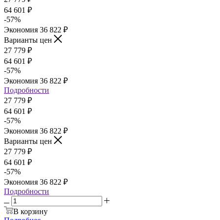
64 601
₽
-
57
%
Экономия
36 822
₽
Варианты цен
27 779
₽
64 601
₽
-
57
%
Экономия
36 822
₽
Подробности
27 779
₽
64 601
₽
-
57
%
Экономия
36 822
₽
Варианты цен
27 779
₽
64 601
₽
-
57
%
Экономия
36 822
₽
Подробности
В корзину