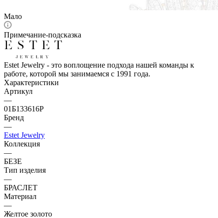
Мало
Примечание-подсказка
Estet Jewelry - это воплощение подхода нашей команды к
работе, которой мы занимаемся с 1991 года.
Характеристики
Артикул
—
01Б133616Р
Бренд
—
Estet Jewelry
Коллекция
—
БЕЗЕ
Тип изделия
—
БРАСЛЕТ
Материал
—
Желтое золото