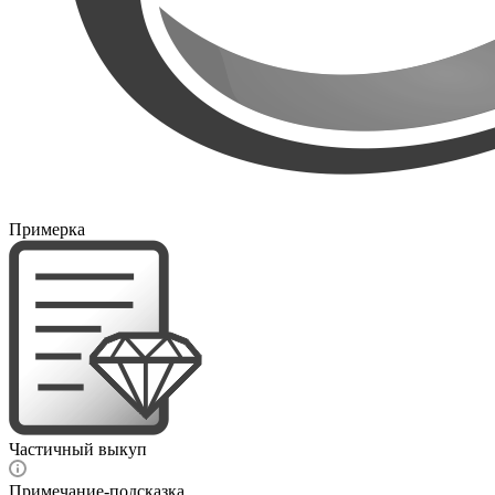
Примерка
Частичный выкуп
Примечание-подсказка