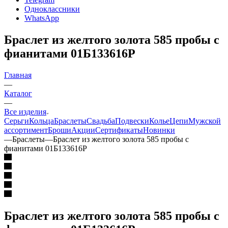
Одноклассники
WhatsApp
Браслет из желтого золота 585 пробы с
фианитами 01Б133616Р
Главная
—
Каталог
—
Все изделия
Серьги
Кольца
Браслеты
Свадьба
Подвески
Колье
Цепи
Мужской
ассортимент
Броши
Акции
Сертификаты
Новинки
—
Браслеты
—
Браслет из желтого золота 585 пробы с
фианитами 01Б133616Р
Браслет из желтого золота 585 пробы с