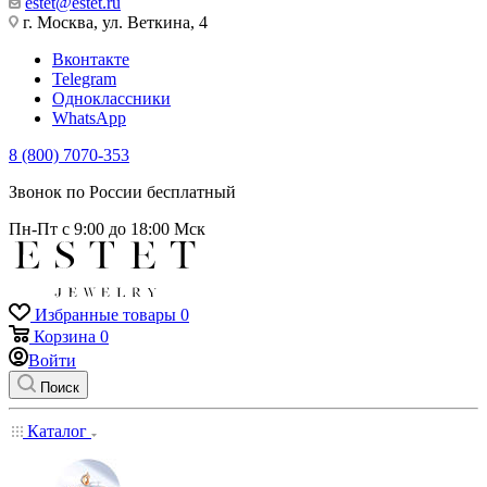
estet@estet.ru
г. Москва, ул. Веткина, 4
Вконтакте
Telegram
Одноклассники
WhatsApp
8 (800) 7070-353
Звонок по России бесплатный
Пн-Пт с 9:00 до 18:00 Мск
Избранные товары
0
Корзина
0
Войти
Поиск
Каталог