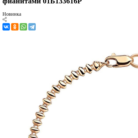
фианитами 01Б133616Р
Новинка