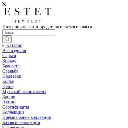
Интернет-магазин представительского класса
Каталог
Все изделия
Серьги
Кольца
Браслеты
Свадьба
Подвески
Колье
Цепи
Мужской ассортимент
Броши
Акции
Сертификаты
Коллекции
Премиальные коллекции
Базовые коллекции
Премиум