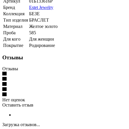
Артикул
01Б133616Р
Бренд
Estet Jewelry
Коллекция
БЕЗЕ
Тип изделия
БРАСЛЕТ
Материал
Желтое золото
Проба
585
Для кого
Для женщин
Покрытие
Родирование
Отзывы
Отзывы
Нет оценок
Оставить отзыв
Загрузка отзывов...