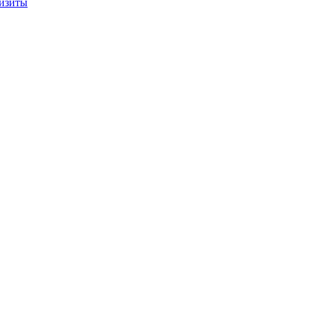
изиты