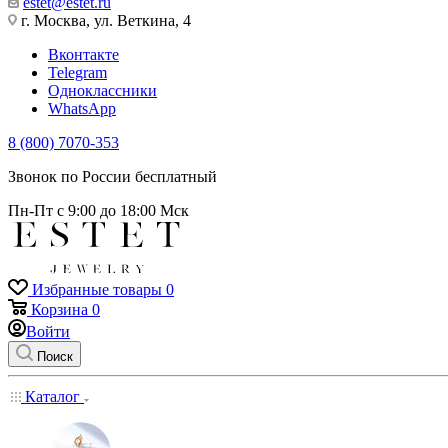
estet@estet.ru
г. Москва, ул. Веткина, 4
Вконтакте
Telegram
Одноклассники
WhatsApp
8 (800) 7070-353
Звонок по России бесплатный
Пн-Пт с 9:00 до 18:00 Мск
Избранные товары
0
Корзина
0
Войти
Поиск
Каталог