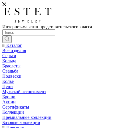
Интернет-магазин представительского класса
Каталог
Все изделия
Серьги
Кольца
Браслеты
Свадьба
Подвески
Колье
Цепи
Мужской ассортимент
Броши
Акции
Сертификаты
Коллекции
Премиальные коллекции
Базовые коллекции
Премиум