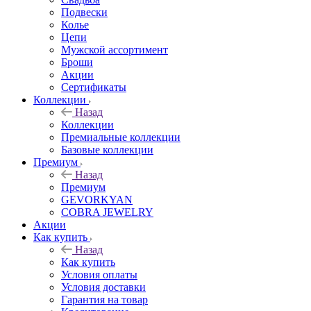
Подвески
Колье
Цепи
Мужской ассортимент
Броши
Акции
Сертификаты
Коллекции
Назад
Коллекции
Премиальные коллекции
Базовые коллекции
Премиум
Назад
Премиум
GEVORKYAN
COBRA JEWELRY
Акции
Как купить
Назад
Как купить
Условия оплаты
Условия доставки
Гарантия на товар