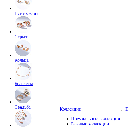
Все изделия
Серьги
Кольца
Браслеты
Свадьба
Коллекции
П
Премиальные коллекции
Базовые коллекции