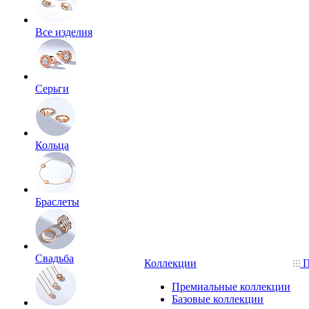
Все изделия
Серьги
Кольца
Браслеты
Свадьба
Коллекции
П
Премиальные коллекции
Базовые коллекции