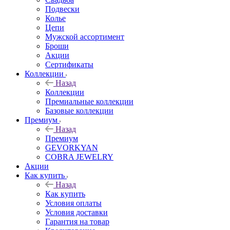
Подвески
Колье
Цепи
Мужской ассортимент
Броши
Акции
Сертификаты
Коллекции
Назад
Коллекции
Премиальные коллекции
Базовые коллекции
Премиум
Назад
Премиум
GEVORKYAN
COBRA JEWELRY
Акции
Как купить
Назад
Как купить
Условия оплаты
Условия доставки
Гарантия на товар