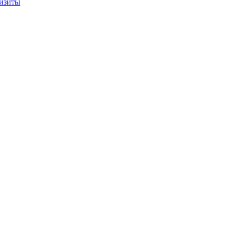
изиты