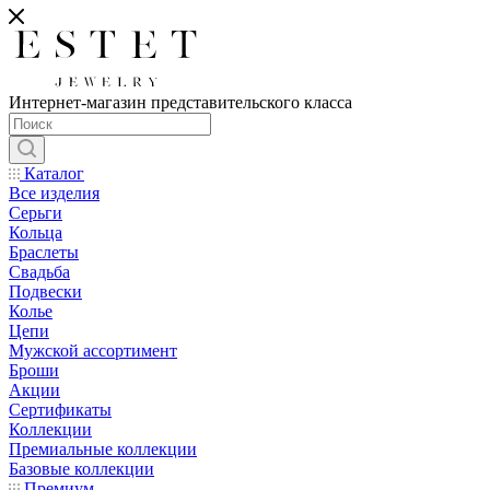
Интернет-магазин представительского класса
Каталог
Все изделия
Серьги
Кольца
Браслеты
Свадьба
Подвески
Колье
Цепи
Мужской ассортимент
Броши
Акции
Сертификаты
Коллекции
Премиальные коллекции
Базовые коллекции
Премиум