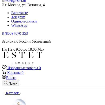
estet@estet.ru
г. Москва, ул. Веткина, 4
Вконтакте
Telegram
Одноклассники
WhatsApp
8 (800) 7070-353
Звонок по России бесплатный
Пн-Пт с 9:00 до 18:00 Мск
Избранные товары
0
Корзина
0
Войти
Поиск
Каталог