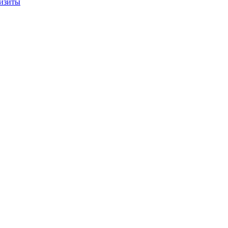
изиты