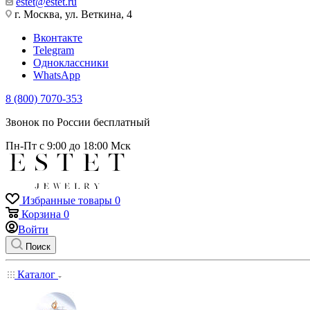
estet@estet.ru
г. Москва, ул. Веткина, 4
Вконтакте
Telegram
Одноклассники
WhatsApp
8 (800) 7070-353
Звонок по России бесплатный
Пн-Пт с 9:00 до 18:00 Мск
Избранные товары
0
Корзина
0
Войти
Поиск
Каталог