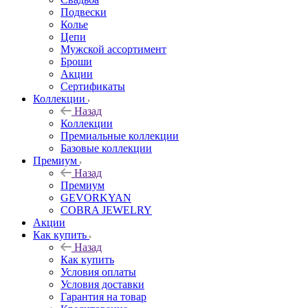
Подвески
Колье
Цепи
Мужской ассортимент
Броши
Акции
Сертификаты
Коллекции
Назад
Коллекции
Премиальные коллекции
Базовые коллекции
Премиум
Назад
Премиум
GEVORKYAN
COBRA JEWELRY
Акции
Как купить
Назад
Как купить
Условия оплаты
Условия доставки
Гарантия на товар