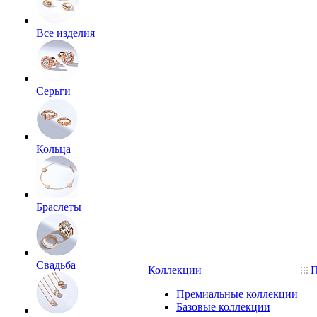
Все изделия
Серьги
Кольца
Браслеты
Свадьба
Коллекции
П
Премиальные коллекции
Базовые коллекции