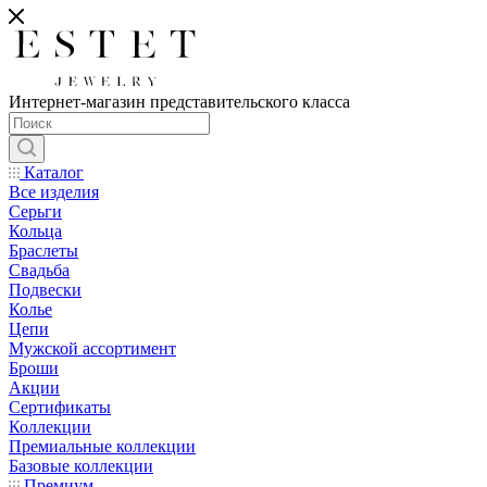
Интернет-магазин представительского класса
Каталог
Все изделия
Серьги
Кольца
Браслеты
Свадьба
Подвески
Колье
Цепи
Мужской ассортимент
Броши
Акции
Сертификаты
Коллекции
Премиальные коллекции
Базовые коллекции
Премиум