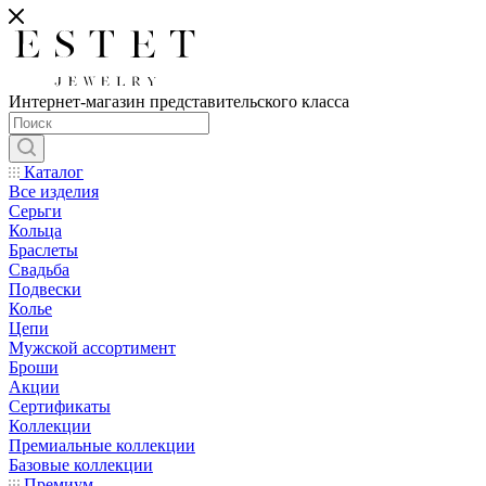
Интернет-магазин представительского класса
Каталог
Все изделия
Серьги
Кольца
Браслеты
Свадьба
Подвески
Колье
Цепи
Мужской ассортимент
Броши
Акции
Сертификаты
Коллекции
Премиальные коллекции
Базовые коллекции
Премиум