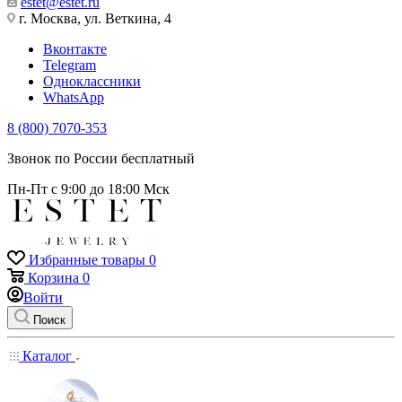
estet@estet.ru
г. Москва, ул. Веткина, 4
Вконтакте
Telegram
Одноклассники
WhatsApp
8 (800) 7070-353
Звонок по России бесплатный
Пн-Пт с 9:00 до 18:00 Мск
Избранные товары
0
Корзина
0
Войти
Поиск
Каталог