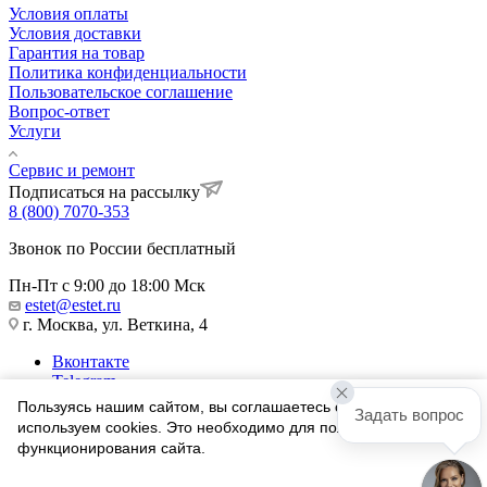
Условия оплаты
Условия доставки
Гарантия на товар
Политика конфиденциальности
Пользовательское соглашение
Вопрос-ответ
Услуги
Сервис и ремонт
Подписаться на рассылку
8 (800) 7070-353
Звонок по России бесплатный
Пн-Пт с 9:00 до 18:00 Мск
estet@estet.ru
г. Москва, ул. Веткина, 4
Вконтакте
Telegram
Одноклассники
Пользуясь нашим сайтом, вы соглашаетесь с тем, что мы
Задать вопрос
WhatsApp
используем cookies. Это необходимо для полноценного
функционирования сайта.
1991-2026 © Ювелирный Дом ЭСТЕТ