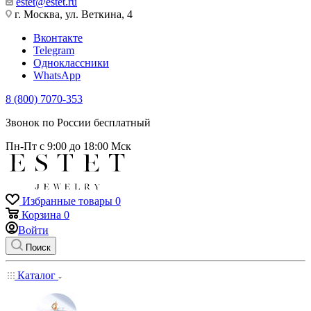
estet@estet.ru
г. Москва, ул. Веткина, 4
Вконтакте
Telegram
Одноклассники
WhatsApp
8 (800) 7070-353
Звонок по России бесплатный
Пн-Пт с 9:00 до 18:00 Мск
Избранные товары
0
Корзина
0
Войти
Поиск
Каталог