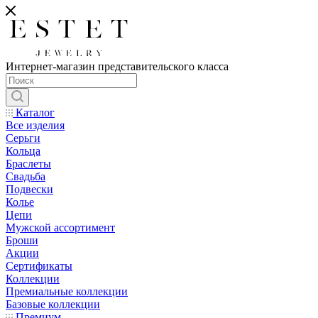
Интернет-магазин представительского класса
Каталог
Все изделия
Серьги
Кольца
Браслеты
Свадьба
Подвески
Колье
Цепи
Мужской ассортимент
Броши
Акции
Сертификаты
Коллекции
Премиальные коллекции
Базовые коллекции
Премиум