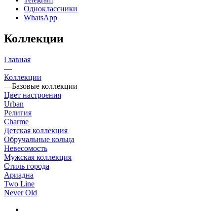
Одноклассники
WhatsApp
Коллекции
Главная
—
Коллекции
—
Базовые коллекции
Цвет настроения
Urban
Религия
Сharme
Детская коллекция
Обручальные кольца
Невесомость
Мужская коллекция
Стиль города
Ариадна
Two Line
Never Old