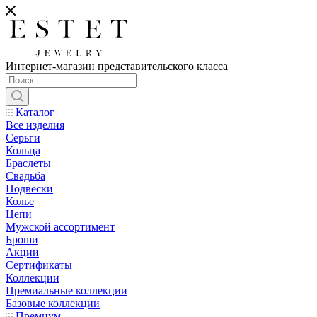
Интернет-магазин представительского класса
Каталог
Все изделия
Серьги
Кольца
Браслеты
Свадьба
Подвески
Колье
Цепи
Мужской ассортимент
Броши
Акции
Сертификаты
Коллекции
Премиальные коллекции
Базовые коллекции
Премиум