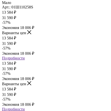
Мало
Арт.: 01Ш110258S
13 584
₽
31 590
₽
-
57
%
Экономия
18 006
₽
Варианты цен
13 584
₽
31 590
₽
-
57
%
Экономия
18 006
₽
Подробности
13 584
₽
31 590
₽
-
57
%
Экономия
18 006
₽
Варианты цен
13 584
₽
31 590
₽
-
57
%
Экономия
18 006
₽
Подробности