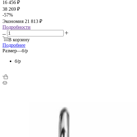
16 456
₽
38 269
₽
-
57
%
Экономия
21 813
₽
Подробности
В корзину
Подробнее
Размер
—
б/р
б/р