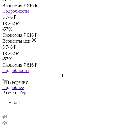
Экономия
7 616
₽
Подробности
5 746
₽
13 362
₽
-
57
%
Экономия
7 616
₽
Варианты цен
5 746
₽
13 362
₽
-
57
%
Экономия
7 616
₽
Подробности
В корзину
Подробнее
Размер
—
б/р
б/р