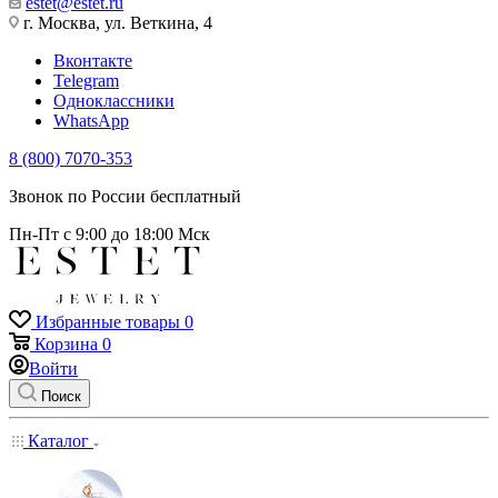
estet@estet.ru
г. Москва, ул. Веткина, 4
Вконтакте
Telegram
Одноклассники
WhatsApp
8 (800) 7070-353
Звонок по России бесплатный
Пн-Пт с 9:00 до 18:00 Мск
Избранные товары
0
Корзина
0
Войти
Поиск
Каталог