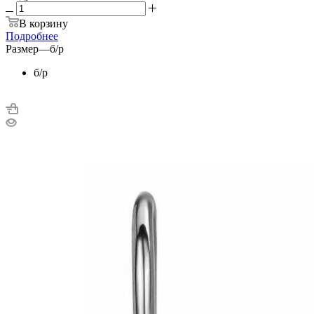
В корзину
Подробнее
Размер
—
б/р
б/р