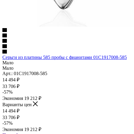
Серьги из платины 585 пробы с фианитами 01С1917008-585
Мало
Мало
Арт.: 01С1917008-585
14 494
₽
33 706
₽
-
57
%
Экономия
19 212
₽
Варианты цен
14 494
₽
33 706
₽
-
57
%
Экономия
19 212
₽