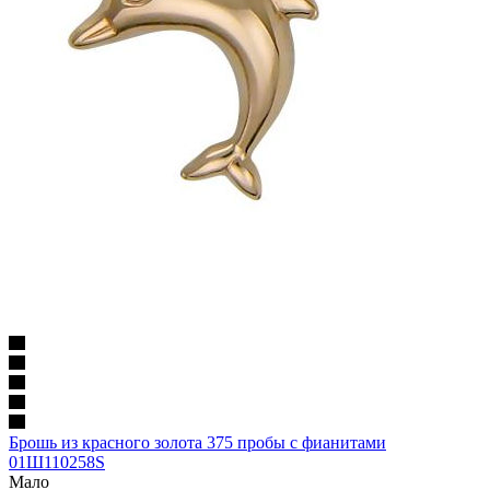
Брошь из красного золота 375 пробы с фианитами
01Ш110258S
Мало