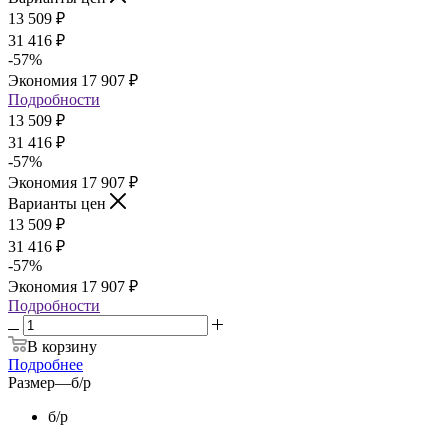
13 509
₽
31 416
₽
-
57
%
Экономия
17 907
₽
Подробности
13 509
₽
31 416
₽
-
57
%
Экономия
17 907
₽
Варианты цен
13 509
₽
31 416
₽
-
57
%
Экономия
17 907
₽
Подробности
В корзину
Подробнее
Размер
—
б/р
б/р