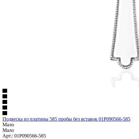
Подвеска из платины 585 пробы без вставок 01Р090566-585
Мало
Мало
Арт.: 01Р090566-585