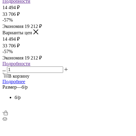
Подробности
14 494
₽
33 706
₽
-
57
%
Экономия
19 212
₽
Варианты цен
14 494
₽
33 706
₽
-
57
%
Экономия
19 212
₽
Подробности
В корзину
Подробнее
Размер
—
б/р
б/р