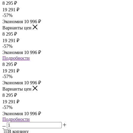
8 295
₽
19 291
₽
-
57
%
Экономия
10 996
₽
Варианты цен
8 295
₽
19 291
₽
-
57
%
Экономия
10 996
₽
Подробности
8 295
₽
19 291
₽
-
57
%
Экономия
10 996
₽
Варианты цен
8 295
₽
19 291
₽
-
57
%
Экономия
10 996
₽
Подробности
В корзину