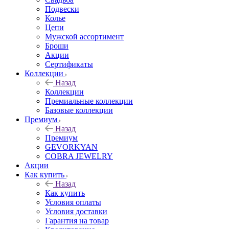
Подвески
Колье
Цепи
Мужской ассортимент
Броши
Акции
Сертификаты
Коллекции
Назад
Коллекции
Премиальные коллекции
Базовые коллекции
Премиум
Назад
Премиум
GEVORKYAN
COBRA JEWELRY
Акции
Как купить
Назад
Как купить
Условия оплаты
Условия доставки
Гарантия на товар