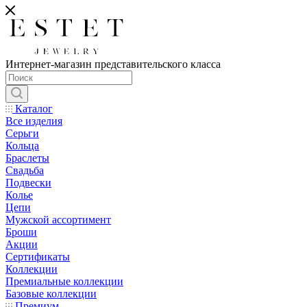
Интернет-магазин представительского класса
Каталог
Все изделия
Серьги
Кольца
Браслеты
Свадьба
Подвески
Колье
Цепи
Мужской ассортимент
Броши
Акции
Сертификаты
Коллекции
Премиальные коллекции
Базовые коллекции
Премиум