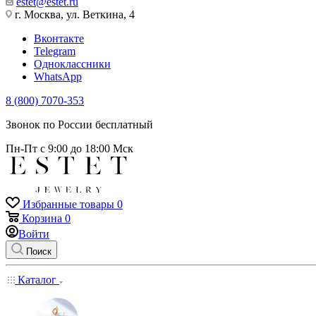
estet@estet.ru
г. Москва, ул. Веткина, 4
Вконтакте
Telegram
Одноклассники
WhatsApp
8 (800) 7070-353
Звонок по России бесплатный
Пн-Пт с 9:00 до 18:00 Мск
Избранные товары
0
Корзина
0
Войти
Поиск
Каталог