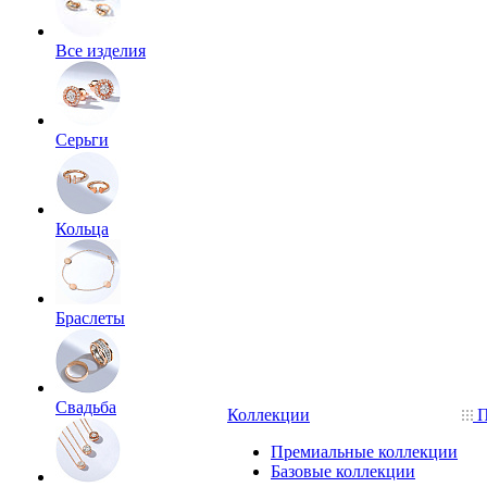
Все изделия
Серьги
Кольца
Браслеты
Свадьба
Коллекции
П
Премиальные коллекции
Базовые коллекции