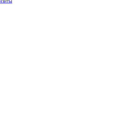
изиты