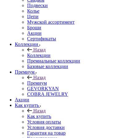
Подвески
Колье
Цепи
Мужской ассортимент
Броши
Акции
Сертификаты
Коллекции
Назад
Коллекции
Премиальные коллекции
Базовые коллекции
Премиум
Назад
Премиум
GEVORKYAN
COBRA JEWELRY
Акции
Как купить
Назад
Как купить
Условия оплаты
Условия доставки
Гарантия на товар