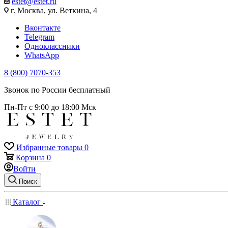
estet@estet.ru
г. Москва, ул. Веткина, 4
Вконтакте
Telegram
Одноклассники
WhatsApp
8 (800) 7070-353
Звонок по России бесплатный
Пн-Пт с 9:00 до 18:00 Мск
Избранные товары
0
Корзина
0
Войти
Поиск
Каталог