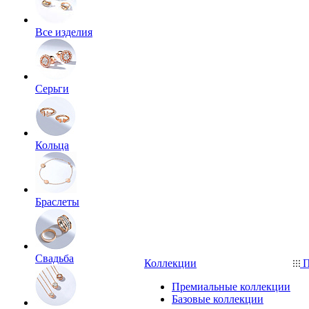
Все изделия
Серьги
Кольца
Браслеты
Свадьба
Коллекции
П
Премиальные коллекции
Базовые коллекции