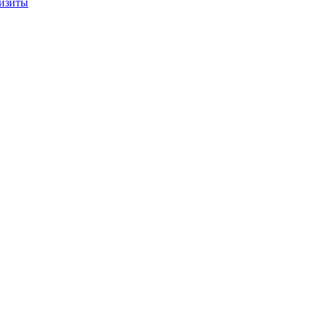
изиты