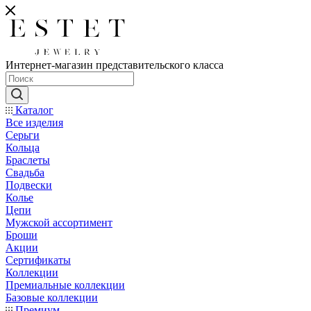
Интернет-магазин представительского класса
Каталог
Все изделия
Серьги
Кольца
Браслеты
Свадьба
Подвески
Колье
Цепи
Мужской ассортимент
Броши
Акции
Сертификаты
Коллекции
Премиальные коллекции
Базовые коллекции
Премиум