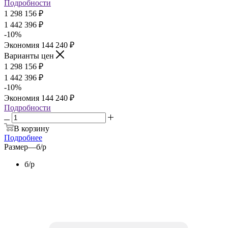
Подробности
1 298 156
₽
1 442 396
₽
-
10
%
Экономия
144 240
₽
Варианты цен
1 298 156
₽
1 442 396
₽
-
10
%
Экономия
144 240
₽
Подробности
В корзину
Подробнее
Размер
—
б/р
б/р