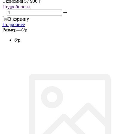
Экономия
57 906
₽
Подробности
В корзину
Подробнее
Размер
—
б/р
б/р