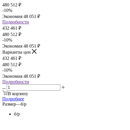
480 512
₽
-
10
%
Экономия
48 051
₽
Подробности
432 461
₽
480 512
₽
-
10
%
Экономия
48 051
₽
Варианты цен
432 461
₽
480 512
₽
-
10
%
Экономия
48 051
₽
Подробности
В корзину
Подробнее
Размер
—
б/р
б/р