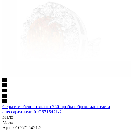
Серьги из белого золота 750 пробы с бриллиантами и
спессартинами 01С6715421-2
Мало
Мало
Арт.: 01С6715421-2