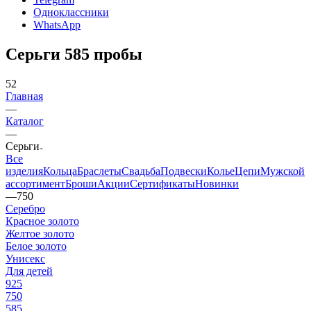
Одноклассники
WhatsApp
Серьги 585 пробы
52
Главная
—
Каталог
—
Серьги
Все
изделия
Кольца
Браслеты
Свадьба
Подвески
Колье
Цепи
Мужской
ассортимент
Броши
Акции
Сертификаты
Новинки
—
750
Серебро
Красное золото
Желтое золото
Белое золото
Унисекс
Для детей
925
750
585