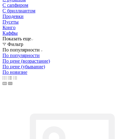
С сапфиром
С бриллиантом
Продевки
Пусеты
Конго
Каффы
Показать еще
Фильтр
По популярности
По популярности
По цене (возрастание)
По цене (убывание)
По новизне