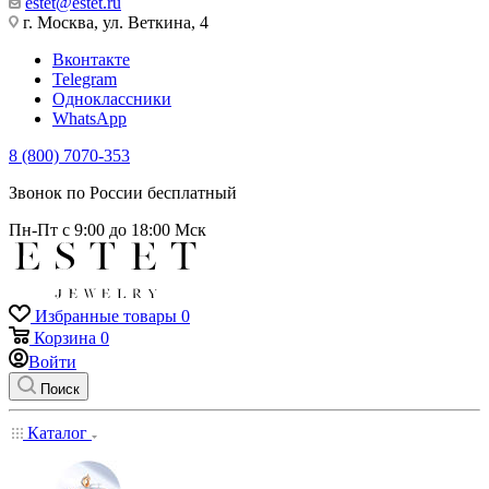
estet@estet.ru
г. Москва, ул. Веткина, 4
Вконтакте
Telegram
Одноклассники
WhatsApp
8 (800) 7070-353
Звонок по России бесплатный
Пн-Пт с 9:00 до 18:00 Мск
Избранные товары
0
Корзина
0
Войти
Поиск
Каталог