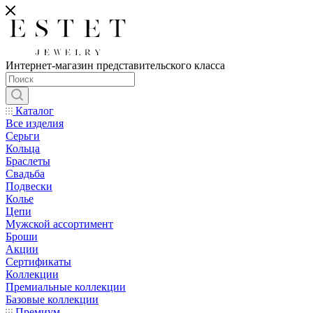
Интернет-магазин представительского класса
Каталог
Все изделия
Серьги
Кольца
Браслеты
Свадьба
Подвески
Колье
Цепи
Мужской ассортимент
Броши
Акции
Сертификаты
Коллекции
Премиальные коллекции
Базовые коллекции
Премиум