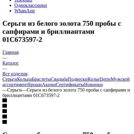
Одноклассники
WhatsApp
Серьги из белого золота 750 пробы с
сапфирами и бриллиантами
01С673597-2
Главная
—
Каталог
—
Все изделия
Серьги
Кольца
Браслеты
Свадьба
Подвески
Колье
Цепи
Мужской
ассортимент
Броши
Акции
Сертификаты
Новинки
—
Серьги
—
Серьги из белого золота 750 пробы с сапфирами и
бриллиантами 01С673597-2