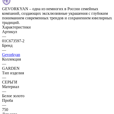
GEVORKYAN – одна из немногих в России семейных
компаний, создающих эксклюзивные украшения с глубоким
пониманием современных трендов и сохранением ювелирных
традиций.
Характеристики
Артикул
—
01С673597-2
Бренд
—
Gevorkyan
Коллекция
—
GARDEN
Тип изделия
—
СЕРЬГИ
Материал
—
Белое золото
Проба
—
750