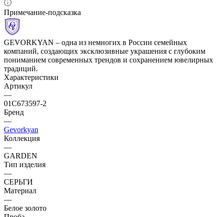
Примечание-подсказка
GEVORKYAN – одна из немногих в России семейных
компаний, создающих эксклюзивные украшения с глубоким
пониманием современных трендов и сохранением ювелирных
традиций.
Характеристики
Артикул
—
01С673597-2
Бренд
—
Gevorkyan
Коллекция
—
GARDEN
Тип изделия
—
СЕРЬГИ
Материал
—
Белое золото
Проба