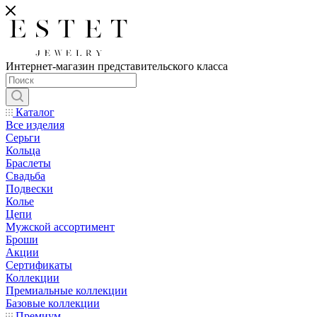
Интернет-магазин представительского класса
Каталог
Все изделия
Серьги
Кольца
Браслеты
Свадьба
Подвески
Колье
Цепи
Мужской ассортимент
Броши
Акции
Сертификаты
Коллекции
Премиальные коллекции
Базовые коллекции
Премиум