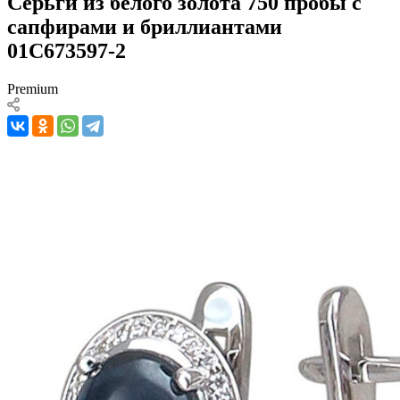
Серьги из белого золота 750 пробы с
сапфирами и бриллиантами
01С673597-2
Premium