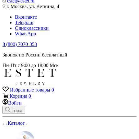
estet@estet.ru
г. Москва, ул. Веткина, 4
Вконтакте
Telegram
Одноклассники
WhatsApp
8 (800) 7070-353
Звонок по России бесплатный
Пн-Пт с 9:00 до 18:00 Мск
Избранные товары
0
Корзина
0
Войти
Поиск
Каталог