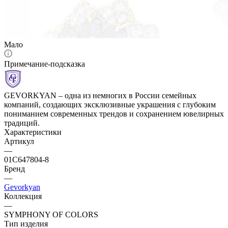
Мало
Примечание-подсказка
GEVORKYAN – одна из немногих в России семейных
компаний, создающих эксклюзивные украшения с глубоким
пониманием современных трендов и сохранением ювелирных
традиций.
Характеристики
Артикул
—
01С647804-8
Бренд
—
Gevorkyan
Коллекция
—
SYMPHONY OF COLORS
Тип изделия