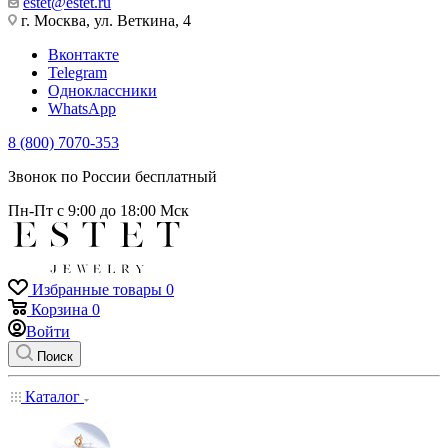
estet@estet.ru
г. Москва, ул. Веткина, 4
Вконтакте
Telegram
Одноклассники
WhatsApp
8 (800) 7070-353
Звонок по России бесплатный
Пн-Пт с 9:00 до 18:00 Мск
Избранные товары
0
Корзина
0
Войти
Поиск
Каталог