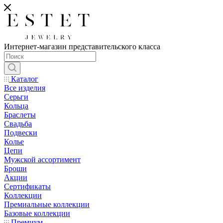
Интернет-магазин представительского класса
Каталог
Все изделия
Серьги
Кольца
Браслеты
Свадьба
Подвески
Колье
Цепи
Мужской ассортимент
Броши
Акции
Сертификаты
Коллекции
Премиальные коллекции
Базовые коллекции
Премиум