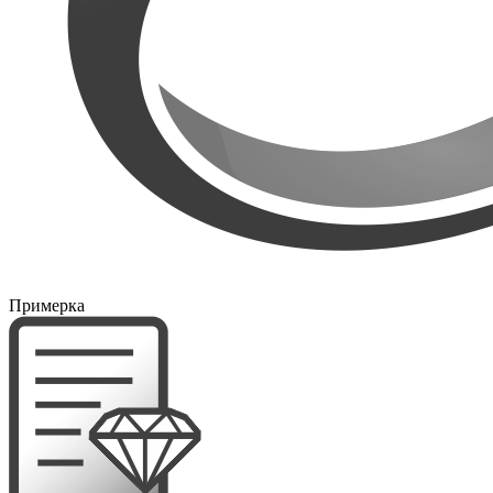
Примерка