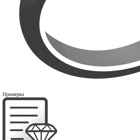
Примерка