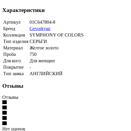
Характеристики
Артикул
01С647804-8
Бренд
Gevorkyan
Коллекция
SYMPHONY OF COLORS
Тип изделия
СЕРЬГИ
Материал
Желтое золото
Проба
750
Для кого
Для женщин
Покрытие
-
Тип замка
АНГЛИЙСКИЙ
Отзывы
Отзывы
Нет оценок