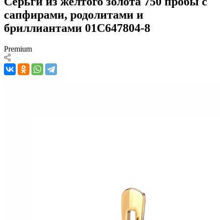
Серьги из желтого золота 750 пробы с
сапфирами, родолитами и
бриллиантами 01С647804-8
Premium