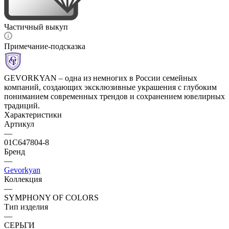
Частичный выкуп
Примечание-подсказка
GEVORKYAN – одна из немногих в России семейных
компаний, создающих эксклюзивные украшения с глубоким
пониманием современных трендов и сохранением ювелирных
традиций.
Характеристики
Артикул
—
01С647804-8
Бренд
—
Gevorkyan
Коллекция
—
SYMPHONY OF COLORS
Тип изделия
—
СЕРЬГИ