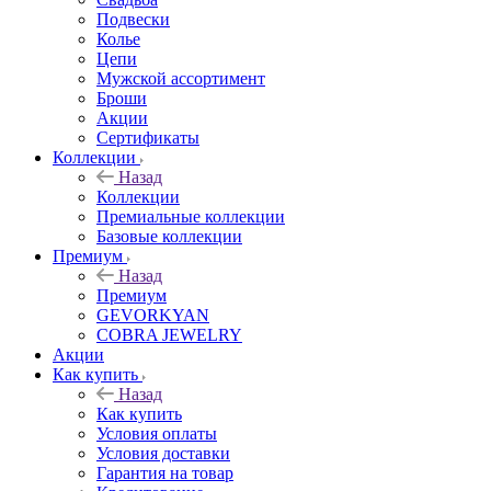
Подвески
Колье
Цепи
Мужской ассортимент
Броши
Акции
Сертификаты
Коллекции
Назад
Коллекции
Премиальные коллекции
Базовые коллекции
Премиум
Назад
Премиум
GEVORKYAN
COBRA JEWELRY
Акции
Как купить
Назад
Как купить
Условия оплаты
Условия доставки
Гарантия на товар