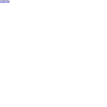
изиты