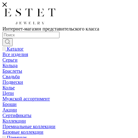
Интернет-магазин представительского класса
Каталог
Все изделия
Серьги
Кольца
Браслеты
Свадьба
Подвески
Колье
Цепи
Мужской ассортимент
Броши
Акции
Сертификаты
Коллекции
Премиальные коллекции
Базовые коллекции
Премиум