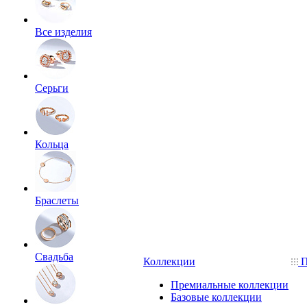
Все изделия
Серьги
Кольца
Браслеты
Свадьба
Коллекции
П
Премиальные коллекции
Базовые коллекции