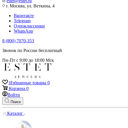
estet@estet.ru
г. Москва, ул. Веткина, 4
Вконтакте
Telegram
Одноклассники
WhatsApp
8 (800) 7070-353
Звонок по России бесплатный
Пн-Пт с 9:00 до 18:00 Мск
Избранные товары
0
Корзина
0
Войти
Поиск
Каталог