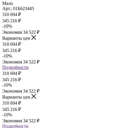
Мало
Арт.: 01Б623445
310 694
₽
345 216
₽
-
10
%
Экономия
34 522
₽
Варианты цен
310 694
₽
345 216
₽
-
10
%
Экономия
34 522
₽
Подробности
310 694
₽
345 216
₽
-
10
%
Экономия
34 522
₽
Варианты цен
310 694
₽
345 216
₽
-
10
%
Экономия
34 522
₽
Подробности