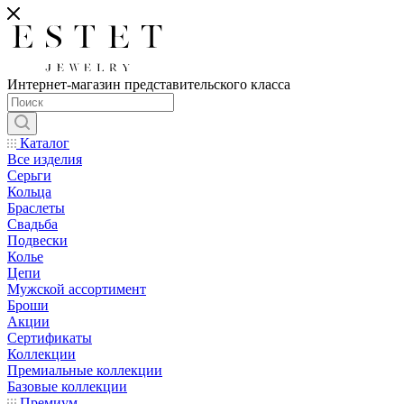
Интернет-магазин представительского класса
Каталог
Все изделия
Серьги
Кольца
Браслеты
Свадьба
Подвески
Колье
Цепи
Мужской ассортимент
Броши
Акции
Сертификаты
Коллекции
Премиальные коллекции
Базовые коллекции
Премиум