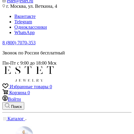
estet@estet.ru
г. Москва, ул. Веткина, 4
Вконтакте
Telegram
Одноклассники
WhatsApp
8 (800) 7070-353
Звонок по России бесплатный
Пн-Пт с 9:00 до 18:00 Мск
Избранные товары
0
Корзина
0
Войти
Поиск
Каталог