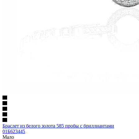
Браслет из белого золота 585 пробы с бриллиантами
01Б623445
Мало