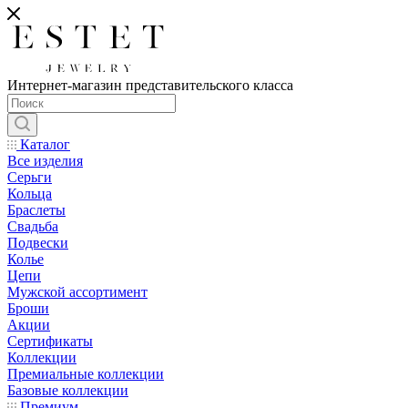
Интернет-магазин представительского класса
Каталог
Все изделия
Серьги
Кольца
Браслеты
Свадьба
Подвески
Колье
Цепи
Мужской ассортимент
Броши
Акции
Сертификаты
Коллекции
Премиальные коллекции
Базовые коллекции
Премиум