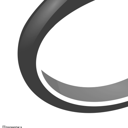
Примерка