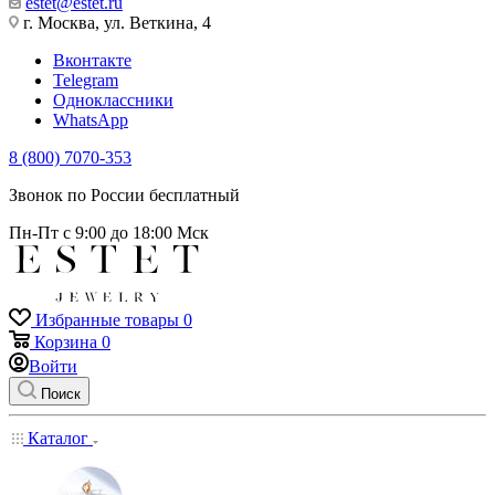
estet@estet.ru
г. Москва, ул. Веткина, 4
Вконтакте
Telegram
Одноклассники
WhatsApp
8 (800) 7070-353
Звонок по России бесплатный
Пн-Пт с 9:00 до 18:00 Мск
Избранные товары
0
Корзина
0
Войти
Поиск
Каталог