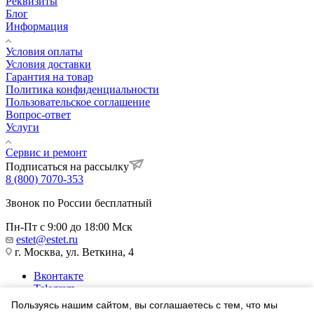
Реквизиты
Блог
Информация
Условия оплаты
Условия доставки
Гарантия на товар
Политика конфиденциальности
Пользовательское соглашение
Вопрос-ответ
Услуги
Сервис и ремонт
Подписаться на рассылку
8 (800) 7070-353
Звонок по России бесплатный
Пн-Пт с 9:00 до 18:00 Мск
estet@estet.ru
г. Москва, ул. Веткина, 4
Вконтакте
Telegram
Одноклассники
Пользуясь нашим сайтом, вы соглашаетесь с тем, что мы
WhatsApp