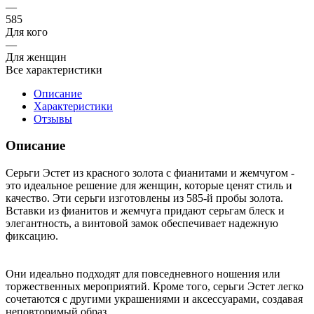
—
585
Для кого
—
Для женщин
Все характеристики
Описание
Характеристики
Отзывы
Описание
Серьги Эстет из красного золота с фианитами и жемчугом -
это идеальное решение для женщин, которые ценят стиль и
качество. Эти серьги изготовлены из 585-й пробы золота.
Вставки из фианитов и жемчуга придают серьгам блеск и
элегантность, а винтовой замок обеспечивает надежную
фиксацию.
Они идеально подходят для повседневного ношения или
торжественных мероприятий. Кроме того, серьги Эстет легко
сочетаются с другими украшениями и аксессуарами, создавая
неповторимый образ.