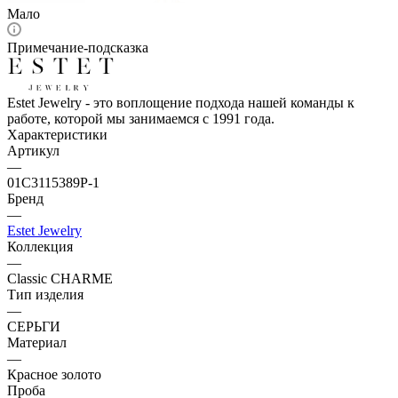
Мало
Примечание-подсказка
Estet Jewelry - это воплощение подхода нашей команды к
работе, которой мы занимаемся с 1991 года.
Характеристики
Артикул
—
01С3115389Р-1
Бренд
—
Estet Jewelry
Коллекция
—
Classic CHARME
Тип изделия
—
СЕРЬГИ
Материал
—
Красное золото
Проба