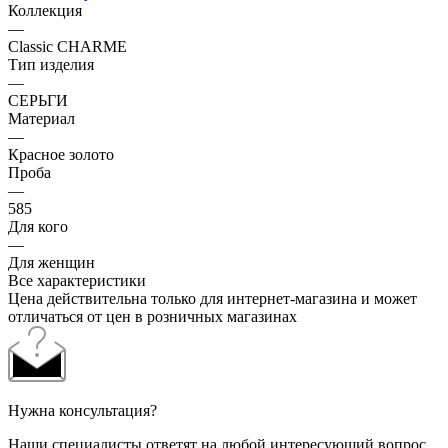
Коллекция
—
Classic CHARME
Тип изделия
—
СЕРЬГИ
Материал
—
Красное золото
Проба
—
585
Для кого
—
Для женщин
Все характеристики
Цена действительна только для интернет-магазина и может
отличаться от цен в розничных магазинах
Нужна консультация?
Наши специалисты ответят на любой интересующий вопрос