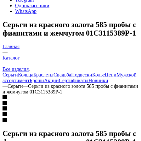
Одноклассники
WhatsApp
Серьги из красного золота 585 пробы с
фианитами и жемчугом 01С3115389Р-1
Главная
—
Каталог
—
Все изделия
Серьги
Кольца
Браслеты
Свадьба
Подвески
Колье
Цепи
Мужской
ассортимент
Броши
Акции
Сертификаты
Новинки
—
Серьги
—
Серьги из красного золота 585 пробы с фианитами
и жемчугом 01С3115389Р-1
Серьги из красного золота 585 пробы с