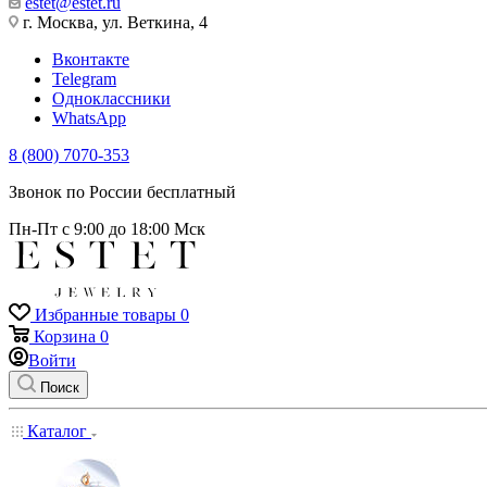
estet@estet.ru
г. Москва, ул. Веткина, 4
Вконтакте
Telegram
Одноклассники
WhatsApp
8 (800) 7070-353
Звонок по России бесплатный
Пн-Пт с 9:00 до 18:00 Мск
Избранные товары
0
Корзина
0
Войти
Поиск
Каталог