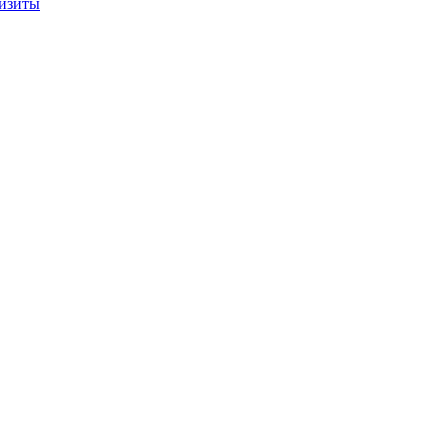
изиты