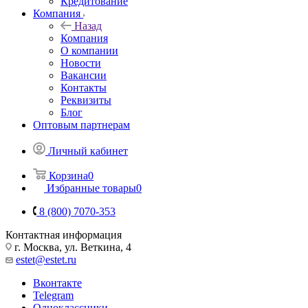
Кредитование
Компания
Назад
Компания
О компании
Новости
Вакансии
Контакты
Реквизиты
Блог
Оптовым партнерам
Личный кабинет
Корзина
0
Избранные товары
0
8 (800) 7070-353
Контактная информация
г. Москва, ул. Веткина, 4
estet@estet.ru
Вконтакте
Telegram
Одноклассники