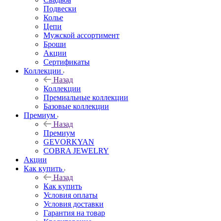
Подвески
Колье
Цепи
Мужской ассортимент
Броши
Акции
Сертификаты
Коллекции
Назад
Коллекции
Премиальные коллекции
Базовые коллекции
Премиум
Назад
Премиум
GEVORKYAN
COBRA JEWELRY
Акции
Как купить
Назад
Как купить
Условия оплаты
Условия доставки
Гарантия на товар