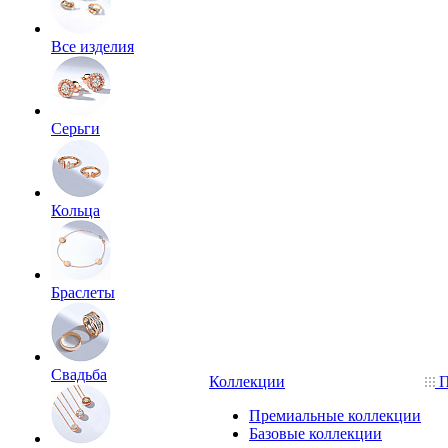
Все изделия
Серьги
Кольца
Браслеты
Свадьба
Коллекции
П
Премиальные коллекции
Базовые коллекции