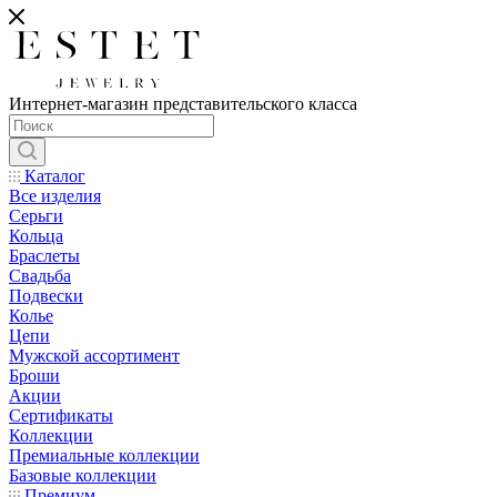
Интернет-магазин представительского класса
Каталог
Все изделия
Серьги
Кольца
Браслеты
Свадьба
Подвески
Колье
Цепи
Мужской ассортимент
Броши
Акции
Сертификаты
Коллекции
Премиальные коллекции
Базовые коллекции
Премиум