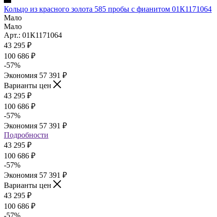
Кольцо из красного золота 585 пробы с фианитом 01К1171064
Мало
Мало
Арт.: 01К1171064
43 295
₽
100 686
₽
-
57
%
Экономия
57 391
₽
Варианты цен
43 295
₽
100 686
₽
-
57
%
Экономия
57 391
₽
Подробности
43 295
₽
100 686
₽
-
57
%
Экономия
57 391
₽
Варианты цен
43 295
₽
100 686
₽
-
57
%