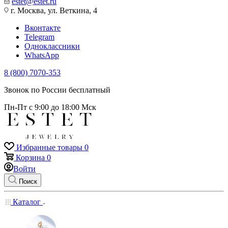
estet@estet.ru
г. Москва, ул. Веткина, 4
Вконтакте
Telegram
Одноклассники
WhatsApp
8 (800) 7070-353
Звонок по России бесплатный
Пн-Пт с 9:00 до 18:00 Мск
Избранные товары
0
Корзина
0
Войти
Поиск
Каталог