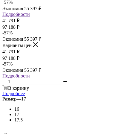
-
57
%
Экономия
55 397
₽
Подробности
41 791
₽
97 188
₽
-
57
%
Экономия
55 397
₽
Варианты цен
41 791
₽
97 188
₽
-
57
%
Экономия
55 397
₽
Подробности
В корзину
Подробнее
Размер
—
17
16
17
17.5