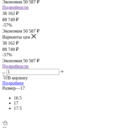
Экономия
50 587
₽
Подробности
38 162
₽
88 749
₽
-
57
%
Экономия
50 587
₽
Варианты цен
38 162
₽
88 749
₽
-
57
%
Экономия
50 587
₽
Подробности
В корзину
Подробнее
Размер
—
17
16.5
17
17.5