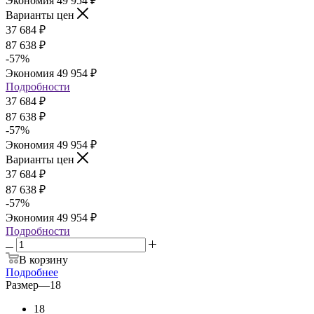
Экономия
49 954
₽
Варианты цен
37 684
₽
87 638
₽
-
57
%
Экономия
49 954
₽
Подробности
37 684
₽
87 638
₽
-
57
%
Экономия
49 954
₽
Варианты цен
37 684
₽
87 638
₽
-
57
%
Экономия
49 954
₽
Подробности
В корзину
Подробнее
Размер
—
18
18