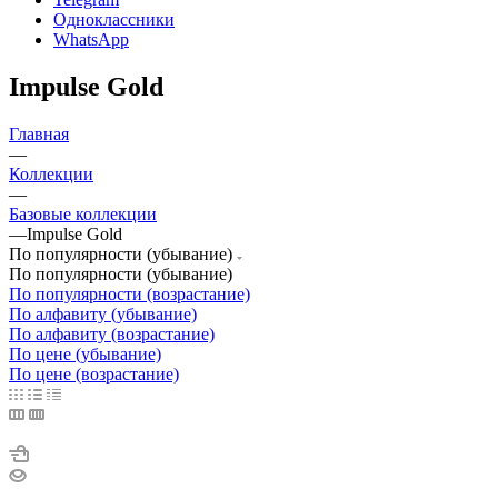
Одноклассники
WhatsApp
Impulse Gold
Главная
—
Коллекции
—
Базовые коллекции
—
Impulse Gold
По популярности (убывание)
По популярности (убывание)
По популярности (возрастание)
По алфавиту (убывание)
По алфавиту (возрастание)
По цене (убывание)
По цене (возрастание)