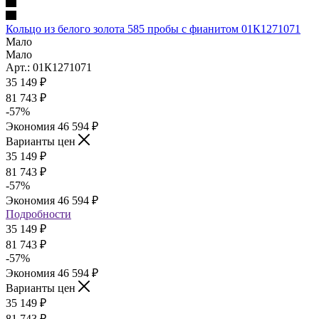
Кольцо из белого золота 585 пробы с фианитом 01К1271071
Мало
Мало
Арт.: 01К1271071
35 149
₽
81 743
₽
-
57
%
Экономия
46 594
₽
Варианты цен
35 149
₽
81 743
₽
-
57
%
Экономия
46 594
₽
Подробности
35 149
₽
81 743
₽
-
57
%
Экономия
46 594
₽
Варианты цен
35 149
₽
81 743
₽