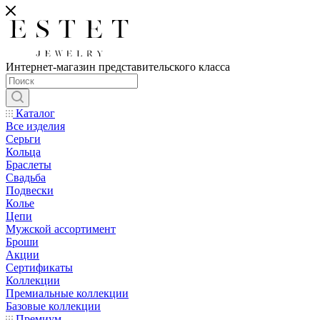
Интернет-магазин представительского класса
Каталог
Все изделия
Серьги
Кольца
Браслеты
Свадьба
Подвески
Колье
Цепи
Мужской ассортимент
Броши
Акции
Сертификаты
Коллекции
Премиальные коллекции
Базовые коллекции
Премиум