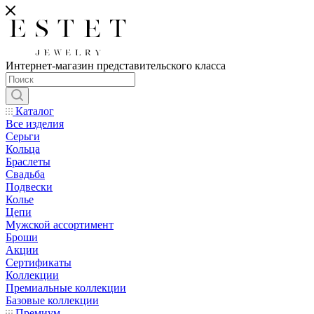
Интернет-магазин представительского класса
Каталог
Все изделия
Серьги
Кольца
Браслеты
Свадьба
Подвески
Колье
Цепи
Мужской ассортимент
Броши
Акции
Сертификаты
Коллекции
Премиальные коллекции
Базовые коллекции
Премиум