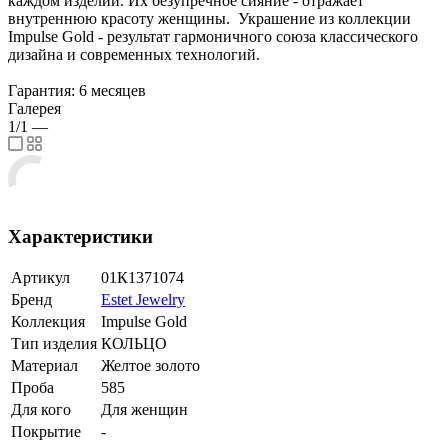
каждом изделии. Их безупречное сияние - отражает
внутреннюю красоту женщины. Украшение из коллекции
Impulse Gold - результат гармоничного союза классического
дизайна и современных технологий.
Гарантия: 6 месяцев
Галерея
1/1
—
Характеристики
Артикул
01К1371074
Бренд
Estet Jewelry
Коллекция
Impulse Gold
Тип изделия
КОЛЬЦО
Материал
Желтое золото
Проба
585
Для кого
Для женщин
Покрытие
-