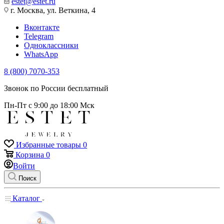
estet@estet.ru
г. Москва, ул. Веткина, 4
Вконтакте
Telegram
Одноклассники
WhatsApp
8 (800) 7070-353
Звонок по России бесплатный
Пн-Пт с 9:00 до 18:00 Мск
Избранные товары
0
Корзина
0
Войти
Поиск
Каталог