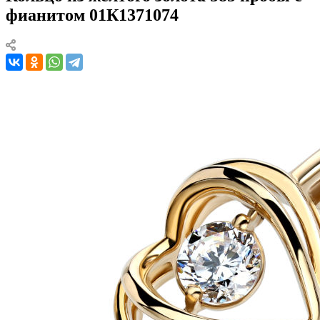
фианитом 01К1371074