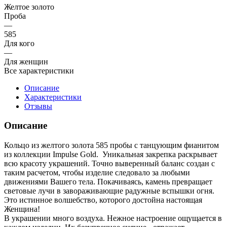
Желтое золото
Проба
—
585
Для кого
—
Для женщин
Все характеристики
Описание
Характеристики
Отзывы
Описание
Кольцо из желтого золота 585 пробы с танцующим фианитом
из коллекции Impulse Gold. Уникальная закрепка раскрывает
всю красоту украшений. Точно выверенный баланс создан с
таким расчетом, чтобы изделие следовало за любыми
движениями Вашего тела. Покачиваясь, камень превращает
световые лучи в завораживающие радужные вспышки огня.
Это истинное волшебство, которого достойна настоящая
Женщина!
В украшении много воздуха. Нежное настроение ощущается в