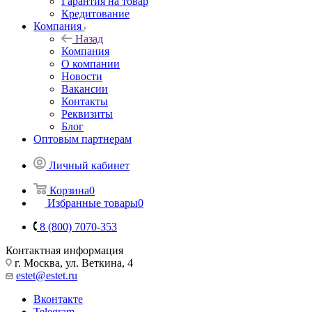
Гарантия на товар
Кредитование
Компания
Назад
Компания
О компании
Новости
Вакансии
Контакты
Реквизиты
Блог
Оптовым партнерам
Личный кабинет
Корзина
0
Избранные товары
0
8 (800) 7070-353
Контактная информация
г. Москва, ул. Веткина, 4
estet@estet.ru
Вконтакте
Telegram