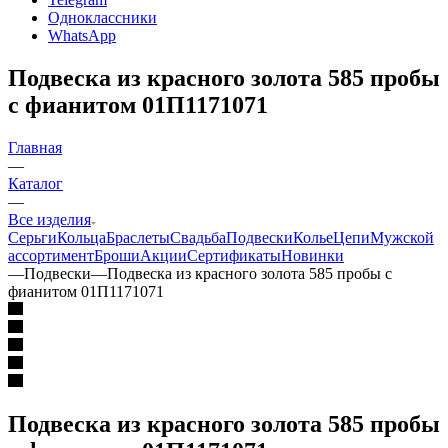
Одноклассники
WhatsApp
Подвеска из красного золота 585 пробы
с фианитом 01П1171071
Главная
—
Каталог
—
Все изделия
Серьги
Кольца
Браслеты
Свадьба
Подвески
Колье
Цепи
Мужской
ассортимент
Броши
Акции
Сертификаты
Новинки
—
Подвески
—
Подвеска из красного золота 585 пробы с
фианитом 01П1171071
Подвеска из красного золота 585 пробы