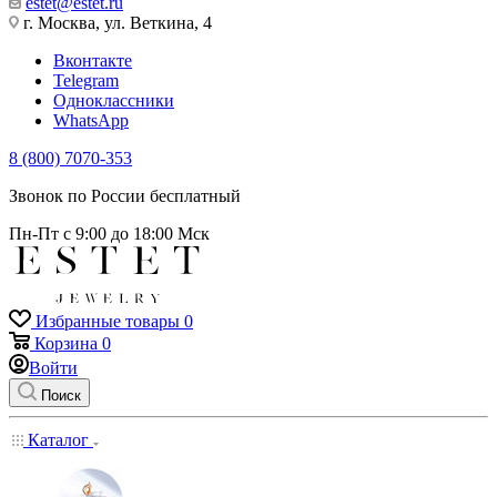
estet@estet.ru
г. Москва, ул. Веткина, 4
Вконтакте
Telegram
Одноклассники
WhatsApp
8 (800) 7070-353
Звонок по России бесплатный
Пн-Пт с 9:00 до 18:00 Мск
Избранные товары
0
Корзина
0
Войти
Поиск
Каталог