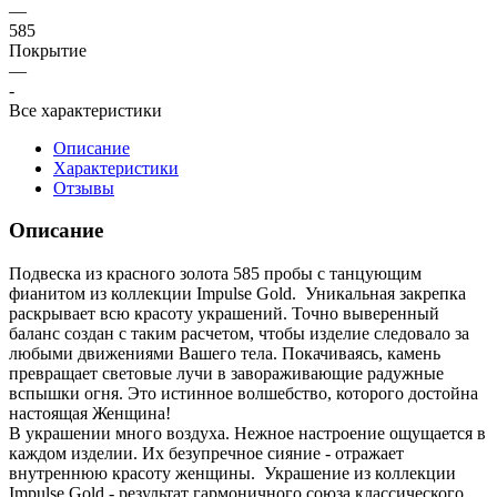
—
585
Покрытие
—
-
Все характеристики
Описание
Характеристики
Отзывы
Описание
Подвеска из красного золота 585 пробы с танцующим
фианитом из коллекции Impulse Gold. Уникальная закрепка
раскрывает всю красоту украшений. Точно выверенный
баланс создан с таким расчетом, чтобы изделие следовало за
любыми движениями Вашего тела. Покачиваясь, камень
превращает световые лучи в завораживающие радужные
вспышки огня. Это истинное волшебство, которого достойна
настоящая Женщина!
В украшении много воздуха. Нежное настроение ощущается в
каждом изделии. Их безупречное сияние - отражает
внутреннюю красоту женщины. Украшение из коллекции
Impulse Gold - результат гармоничного союза классического