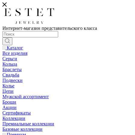
Интернет-магазин представительского класса
Каталог
Все изделия
Серьги
Кольца
Браслеты
Свадьба
Подвески
Колье
Цепи
Мужской ассортимент
Броши
Акции
Сертификаты
Коллекции
Премиальные коллекции
Базовые коллекции
Премиум