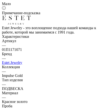
Мало
Примечание-подсказка
Estet Jewelry - это воплощение подхода нашей команды к
работе, которой мы занимаемся с 1991 года.
Характеристики
Артикул
—
01П1171071
Бренд
—
Estet Jewelry
Коллекция
—
Impulse Gold
Тип изделия
—
ПОДВЕСКА
Материал
—
Красное золото
Проба