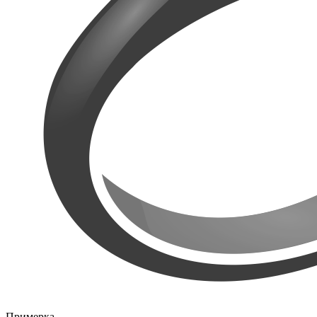
Примерка