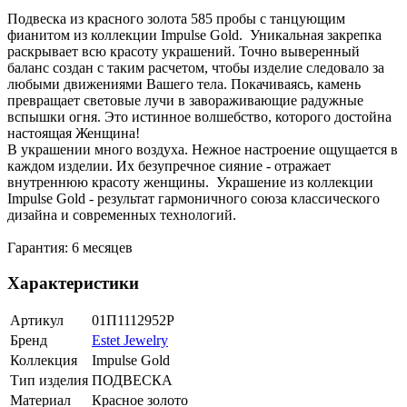
Подвеска из красного золота 585 пробы с танцующим
фианитом из коллекции Impulse Gold. Уникальная закрепка
раскрывает всю красоту украшений. Точно выверенный
баланс создан с таким расчетом, чтобы изделие следовало за
любыми движениями Вашего тела. Покачиваясь, камень
превращает световые лучи в завораживающие радужные
вспышки огня. Это истинное волшебство, которого достойна
настоящая Женщина!
В украшении много воздуха. Нежное настроение ощущается в
каждом изделии. Их безупречное сияние - отражает
внутреннюю красоту женщины. Украшение из коллекции
Impulse Gold - результат гармоничного союза классического
дизайна и современных технологий.
Гарантия: 6 месяцев
Характеристики
Артикул
01П1112952Р
Бренд
Estet Jewelry
Коллекция
Impulse Gold
Тип изделия
ПОДВЕСКА
Материал
Красное золото