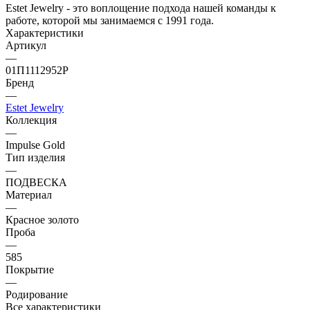
Estet Jewelry - это воплощение подхода нашей команды к
работе, которой мы занимаемся с 1991 года.
Характеристики
Артикул
—
01П1112952Р
Бренд
—
Estet Jewelry
Коллекция
—
Impulse Gold
Тип изделия
—
ПОДВЕСКА
Материал
—
Красное золото
Проба
—
585
Покрытие
—
Родирование
Все характеристики