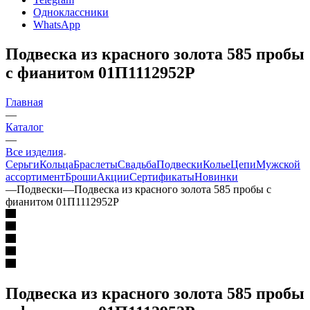
Одноклассники
WhatsApp
Подвеска из красного золота 585 пробы
с фианитом 01П1112952Р
Главная
—
Каталог
—
Все изделия
Серьги
Кольца
Браслеты
Свадьба
Подвески
Колье
Цепи
Мужской
ассортимент
Броши
Акции
Сертификаты
Новинки
—
Подвески
—
Подвеска из красного золота 585 пробы с
фианитом 01П1112952Р
Подвеска из красного золота 585 пробы