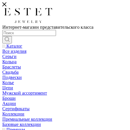
Интернет-магазин представительского класса
Каталог
Все изделия
Серьги
Кольца
Браслеты
Свадьба
Подвески
Колье
Цепи
Мужской ассортимент
Броши
Акции
Сертификаты
Коллекции
Премиальные коллекции
Базовые коллекции
Премиум