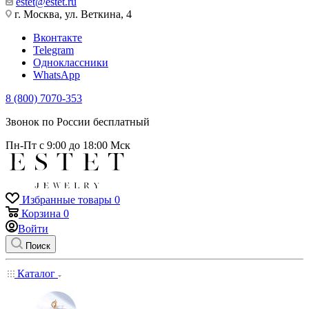
estet@estet.ru
г. Москва, ул. Веткина, 4
Вконтакте
Telegram
Одноклассники
WhatsApp
8 (800) 7070-353
Звонок по России бесплатный
Пн-Пт с 9:00 до 18:00 Мск
Избранные товары
0
Корзина
0
Войти
Поиск
Каталог