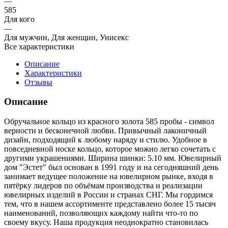
—
585
Для кого
—
Для мужчин, Для женщин, Унисекс
Все характеристики
Описание
Характеристики
Отзывы
Описание
Обручальное кольцо из красного золота 585 пробы - символ
верности и бесконечной любви. Привычный лаконичный
дизайн, подходящий к любому наряду и стилю. Удобное в
повседневной носке кольцо, которое можно легко сочетать с
другими украшениями. Ширина шинки: 5.10 мм. Ювелирный
дом "Эстет" был основан в 1991 году и на сегодняшний день
занимает ведущее положение на ювелирном рынке, входя в
пятёрку лидеров по объёмам производства и реализации
ювелирных изделий в России и странах СНГ. Мы гордимся
тем, что в нашем ассортименте представлено более 15 тысяч
наименований, позволяющих каждому найти что-то по
своему вкусу. Наша продукция неоднократно становилась