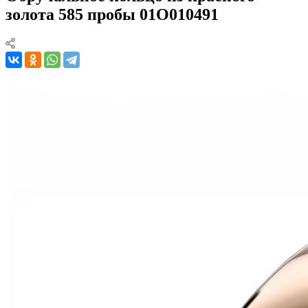
золота 585 пробы 01О010491