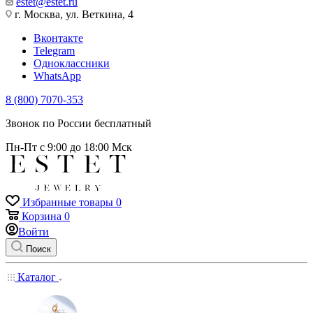
estet@estet.ru
г. Москва, ул. Веткина, 4
Вконтакте
Telegram
Одноклассники
WhatsApp
8 (800) 7070-353
Звонок по России бесплатный
Пн-Пт с 9:00 до 18:00 Мск
Избранные товары
0
Корзина
0
Войти
Поиск
Каталог