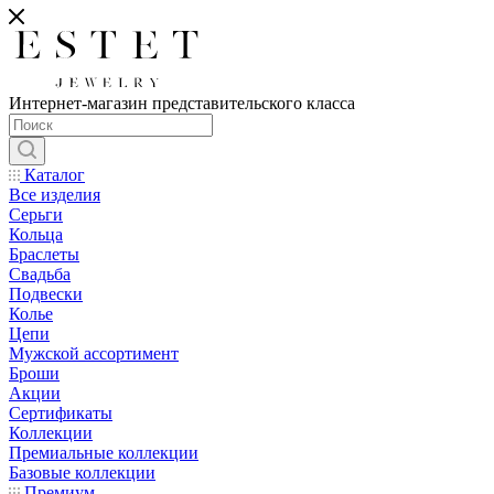
Интернет-магазин представительского класса
Каталог
Все изделия
Серьги
Кольца
Браслеты
Свадьба
Подвески
Колье
Цепи
Мужской ассортимент
Броши
Акции
Сертификаты
Коллекции
Премиальные коллекции
Базовые коллекции
Премиум