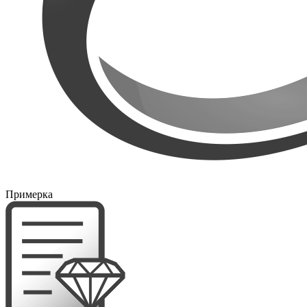
Примерка