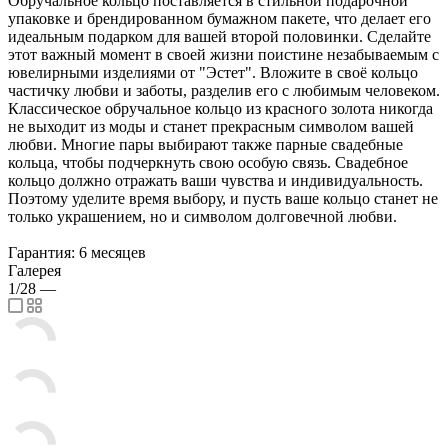
Обручальное кольцо поставляется в стильной подарочной
упаковке и брендированном бумажном пакете, что делает его
идеальным подарком для вашей второй половинки. Сделайте
этот важный момент в своей жизни поистине незабываемым с
ювелирными изделиями от "Эстет". Вложите в своё кольцо
частичку любви и заботы, разделив его с любимым человеком.
Классическое обручальное кольцо из красного золота никогда
не выходит из моды и станет прекрасным символом вашей
любви. Многие пары выбирают также парные свадебные
кольца, чтобы подчеркнуть свою особую связь. Свадебное
кольцо должно отражать ваши чувства и индивидуальность.
Поэтому уделите время выбору, и пусть ваше кольцо станет не
только украшением, но и символом долговечной любви.
Гарантия: 6 месяцев
Галерея
1/28
—