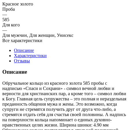
Красное золото
Проба
—
585
Для кого
—
Для мужчин, Для женщин, Унисекс
Все характеристики
Описание
Характеристики
Отзывы
Описание
Обручальное кольцо из красного золота 585 пробы с
надписью «Спаси и Сохрани» - символ вечной любви и
верности для христианских пар, а кроме того – символ любви
к Богу. Главная цель супружества – это полная и нераздельная
преданность общения мужа и жены. Это возможно, когда
супруги не стремятся получить друг от друга что-либо, а
стремятся отдать себя для счастья своей половины. А надпись
на поверхности кольца напоминает о единых духовно-
нравственных целях жизни. Ширина шинки: 4.90 мм