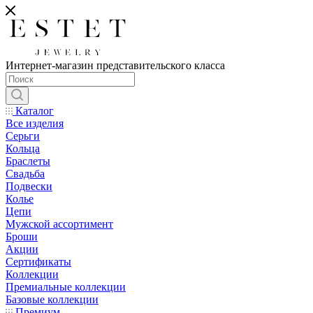
Интернет-магазин представительского класса
Каталог
Все изделия
Серьги
Кольца
Браслеты
Свадьба
Подвески
Колье
Цепи
Мужской ассортимент
Броши
Акции
Сертификаты
Коллекции
Премиальные коллекции
Базовые коллекции
Премиум