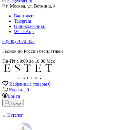
estet@estet.ru
г. Москва, ул. Веткина, 4
Вконтакте
Telegram
Одноклассники
WhatsApp
8 (800) 7070-353
Звонок по России бесплатный
Пн-Пт с 9:00 до 18:00 Мск
Избранные товары
0
Корзина
0
Войти
Поиск
Каталог