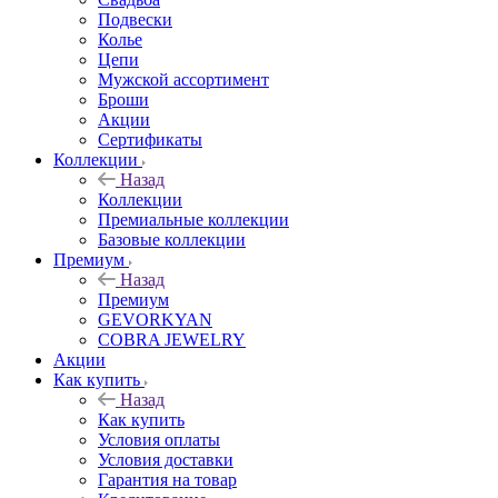
Подвески
Колье
Цепи
Мужской ассортимент
Броши
Акции
Сертификаты
Коллекции
Назад
Коллекции
Премиальные коллекции
Базовые коллекции
Премиум
Назад
Премиум
GEVORKYAN
COBRA JEWELRY
Акции
Как купить
Назад
Как купить
Условия оплаты
Условия доставки
Гарантия на товар