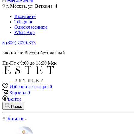
estet@estet.ru
г. Москва, ул. Веткина, 4
Вконтакте
Telegram
Одноклассники
WhatsApp
8 (800) 7070-353
Звонок по России бесплатный
Пн-Пт с 9:00 до 18:00 Мск
Избранные товары
0
Корзина
0
Войти
Поиск
Каталог