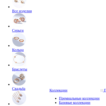
Все изделия
Серьги
Кольца
Браслеты
Свадьба
Коллекции
П
Премиальные коллекции
Базовые коллекции