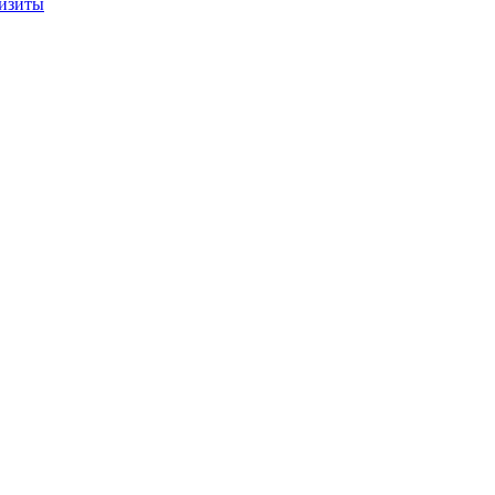
изиты