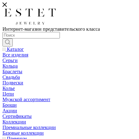
Интернет-магазин представительского класса
Каталог
Все изделия
Серьги
Кольца
Браслеты
Свадьба
Подвески
Колье
Цепи
Мужской ассортимент
Броши
Акции
Сертификаты
Коллекции
Премиальные коллекции
Базовые коллекции
Премиум