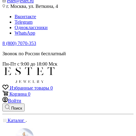
estet@estet.ru
г. Москва, ул. Веткина, 4
Вконтакте
Telegram
Одноклассники
WhatsApp
8 (800) 7070-353
Звонок по России бесплатный
Пн-Пт с 9:00 до 18:00 Мск
Избранные товары
0
Корзина
0
Войти
Поиск
Каталог