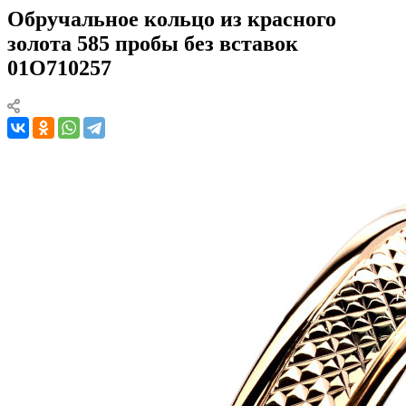
Обручальное кольцо из красного
золота 585 пробы без вставок
01О710257