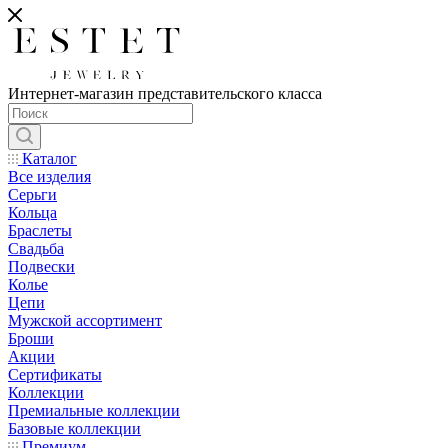
Интернет-магазин представительского класса
Каталог
Все изделия
Серьги
Кольца
Браслеты
Свадьба
Подвески
Колье
Цепи
Мужской ассортимент
Броши
Акции
Сертификаты
Коллекции
Премиальные коллекции
Базовые коллекции
Премиум