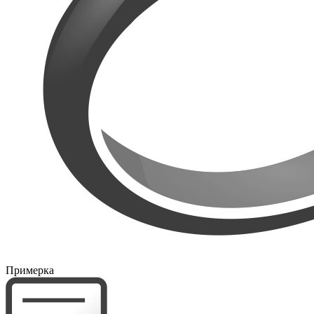
Примерка