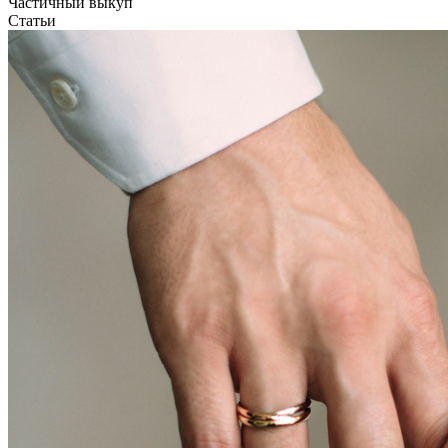
Частичный выкуп
Статьи