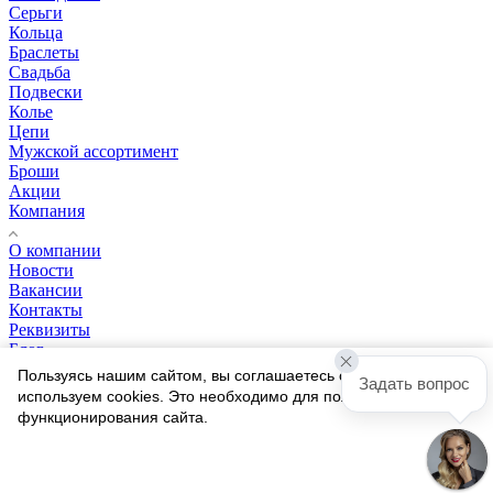
Серьги
Кольца
Браслеты
Свадьба
Подвески
Колье
Цепи
Мужской ассортимент
Броши
Акции
Компания
О компании
Новости
Вакансии
Контакты
Реквизиты
Блог
Информация
Пользуясь нашим сайтом, вы соглашаетесь с тем, что мы
Задать вопрос
используем cookies. Это необходимо для полноценного
Условия оплаты
функционирования сайта.
Условия доставки
Гарантия на товар
Соглашаюсь
Политика конфиденциальности
Пользовательское соглашение