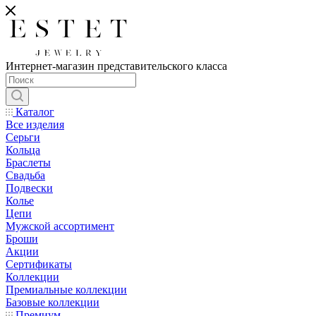
Интернет-магазин представительского класса
Каталог
Все изделия
Серьги
Кольца
Браслеты
Свадьба
Подвески
Колье
Цепи
Мужской ассортимент
Броши
Акции
Сертификаты
Коллекции
Премиальные коллекции
Базовые коллекции
Премиум