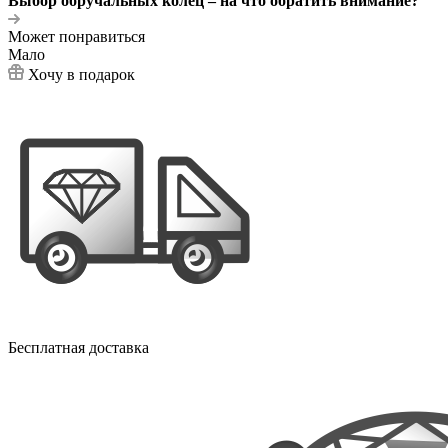
Выбор обручальных колец – на что обратить внимание?
Может понравиться
Мало
Хочу в подарок
Бесплатная доставка