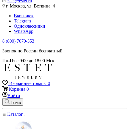
estet@estet.ru
г. Москва, ул. Веткина, 4
Вконтакте
Telegram
Одноклассники
WhatsApp
8 (800) 7070-353
Звонок по России бесплатный
Пн-Пт с 9:00 до 18:00 Мск
Избранные товары
0
Корзина
0
Войти
Поиск
Каталог