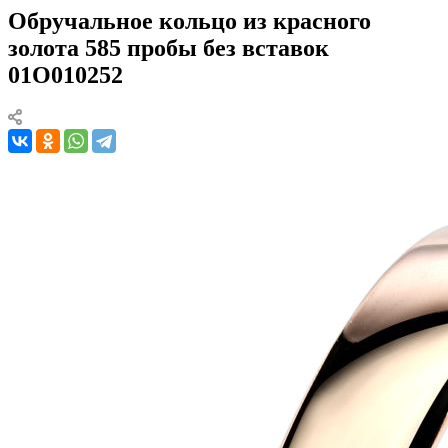
Обручальное кольцо из красного
золота 585 пробы без вставок
01О010252