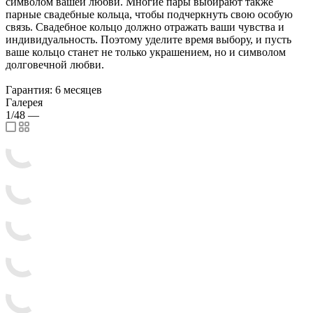
символом вашей любви. Многие пары выбирают также
парные свадебные кольца, чтобы подчеркнуть свою особую
связь. Свадебное кольцо должно отражать ваши чувства и
индивидуальность. Поэтому уделите время выбору, и пусть
ваше кольцо станет не только украшением, но и символом
долговечной любви.
Гарантия: 6 месяцев
Галерея
1/48
—