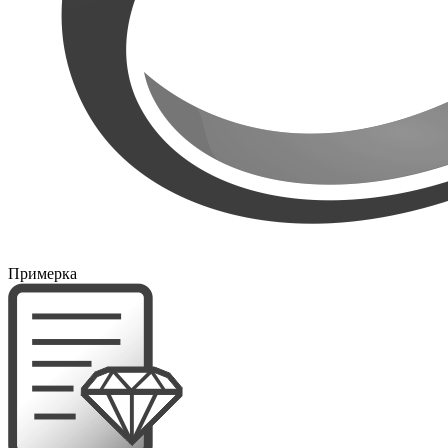
Примерка