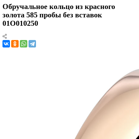
Обручальное кольцо из красного
золота 585 пробы без вставок
01О010250