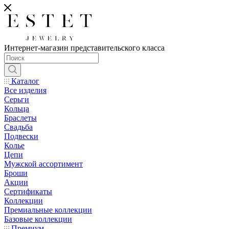
Интернет-магазин представительского класса
Каталог
Все изделия
Серьги
Кольца
Браслеты
Свадьба
Подвески
Колье
Цепи
Мужской ассортимент
Броши
Акции
Сертификаты
Коллекции
Премиальные коллекции
Базовые коллекции
Премиум