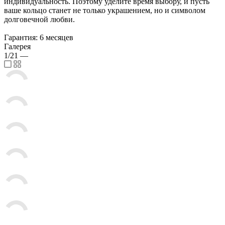
индивидуальность. Поэтому уделите время выбору, и пусть
ваше кольцо станет не только украшением, но и символом
долговечной любви.
Гарантия: 6 месяцев
Галерея
1/21
—