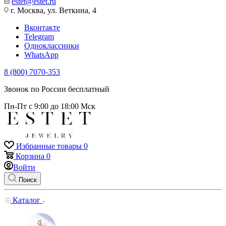
estet@estet.ru
г. Москва, ул. Веткина, 4
Вконтакте
Telegram
Одноклассники
WhatsApp
8 (800) 7070-353
Звонок по России бесплатный
Пн-Пт с 9:00 до 18:00 Мск
Избранные товары
0
Корзина
0
Войти
Поиск
Каталог