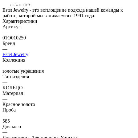
Estet Jewelry - это воплощение подхода нашей команды к
работе, которой мы занимаемся с 1991 года.
Характеристики
Артикул
—
01О010250
Бренд
—
Estet Jewelry
Коллекция
—
золотые украшения
Тип изделия
—
КОЛЬЦО
Материал
—
Красное золото
Проба
—
585
Для кого
—
Для мужчин, Для женщин, Унисекс