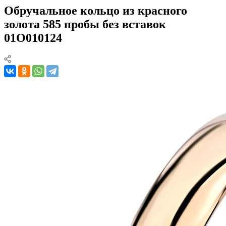
Обручальное кольцо из красного
золота 585 пробы без вставок
01О010124