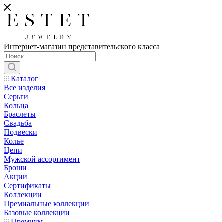
Интернет-магазин представительского класса
Каталог
Все изделия
Серьги
Кольца
Браслеты
Свадьба
Подвески
Колье
Цепи
Мужской ассортимент
Броши
Акции
Сертификаты
Коллекции
Премиальные коллекции
Базовые коллекции
Премиум