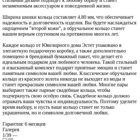
стильный дизайн подойдёт к любому образу и станет
незаменимым аксессуаром в повседневной жизни.
Ширина шинки кольца составляет 4.80 мм, что обеспечивает
надежность и долговечность изделия. Вы будете наслаждаться
ощущением "второй кожи", а обручальное кольцо станет
вашим верным спутником на протяжении многих лет.
Каждое кольцо от Ювелирного дома Эстет упаковано в
элегантную подарочную коробку, а также дополнительно
помещено в брендовый бумажный пакет, что делает его
идеальным подарком для любимого человека. Такой стильный
и изысканный комплект подарит приятные эмоции и станет
памятным символом вашей любви. Классическое обручальное
кольцо из красного золота никогда не выходит из моды и
станет прекрасным символом вашей любви. Многие пары
выбирают также парные свадебные кольца, чтобы
подчеркнуть свою особую связь. Свадебное кольцо должно
отражать ваши чувства и индивидуальность. Поэтому уделите
время выбору, и пусть ваше кольцо станет не только
украшением, но и символом долговечной любви.
Гарантия: 6 месяцев
Галерея
1/39
—