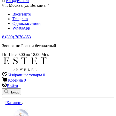
estet@estet.ru
г. Москва, ул. Веткина, 4
Вконтакте
Telegram
Одноклассники
WhatsApp
8 (800) 7070-353
Звонок по России бесплатный
Пн-Пт с 9:00 до 18:00 Мск
Избранные товары
0
Корзина
0
Войти
Поиск
Каталог