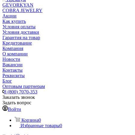
GEVORKYAN
COBRA JEWELRY
Акции
Как купить
Условия оплаты
Условия доставки
Гарантия на товар
Кредитование
Компания
О компании
Новости
Вакансии
Контакты
Реквизиты
Блог
Оптовым партнерам
8 (800) 7070-353
Заказать звонок
Задать вопрос
Войти
Корзина
0
Избранные товары
0