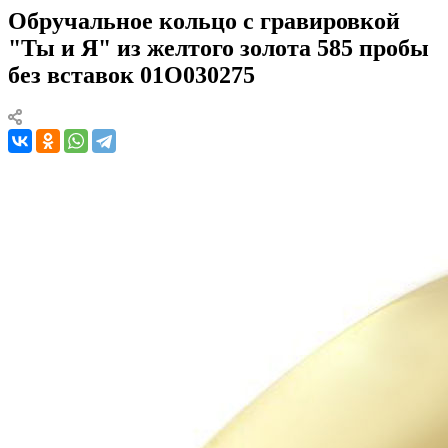
Обручальное кольцо с гравировкой
"Ты и Я" из желтого золота 585 пробы
без вставок 01О030275