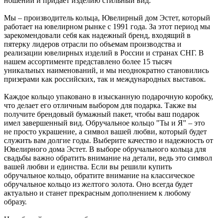
ношении и придает изделию стильный вид.
Мы – производитель кольца, Ювелирный дом Эстет, который
работает на ювелирном рынке с 1991 года. За этот период мы
зарекомендовали себя как надежный бренд, входящий в
пятерку лидеров отрасли по объемам производства и
реализации ювелирных изделий в России и странах СНГ. В
нашем ассортименте представлено более 15 тысяч
уникальных наименований, и мы неоднократно становились
призерами как российских, так и международных выставок.
Каждое кольцо упаковано в изысканную подарочную коробку,
что делает его отличным выбором для подарка. Также вы
получите брендовый бумажный пакет, чтобы ваш подарок
имел завершенный вид. Обручальное кольцо "Ты и Я" – это
не просто украшение, а символ вашей любви, который будет
служить вам долгие годы. Выберите качество и надежность от
Ювелирного дома Эстет. В выборе обручального кольца для
свадьбы важно обратить внимание на детали, ведь это символ
вашей любви и единства. Если вы решили купить
обручальное кольцо, обратите внимание на классическое
обручальное кольцо из желтого золота. Оно всегда будет
актуально и станет прекрасным дополнением к любому
образу.