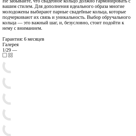
Не забывайте, что свадебное кольцо должно гармонировать с
вашим стилем. Для дополнения идеального образа многие
молодожены выбирают парные свадебные кольца, которые
подчеркивают их связь и уникальность. Выбор обручального
кольца — это важный шаг, и, безусловно, стоит подойти к
нему с вниманием.
Гарантия: 6 месяцев
Галерея
1/29
—