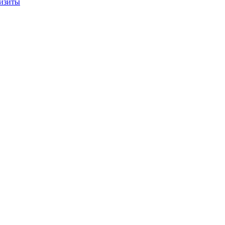
изиты