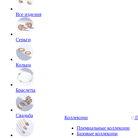
Все изделия
Серьги
Кольца
Браслеты
Свадьба
Коллекции
П
Премиальные коллекции
Базовые коллекции