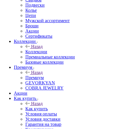
Подвески
Колье
Цепи
Мужской ассортимент
Броши
Акции
Сертификаты
Коллекции
Назад
Коллекции
Премиальные коллекции
Базовые коллекции
Премиум
Назад
Премиум
GEVORKYAN
COBRA JEWELRY
Акции
Как купить
Назад
Как купить
Условия оплаты
Условия доставки
Гарантия на товар