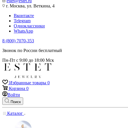
estet@estet.ru
г. Москва, ул. Веткина, 4
Вконтакте
Telegram
Одноклассники
WhatsApp
8 (800) 7070-353
Звонок по России бесплатный
Пн-Пт с 9:00 до 18:00 Мск
Избранные товары
0
Корзина
0
Войти
Поиск
Каталог