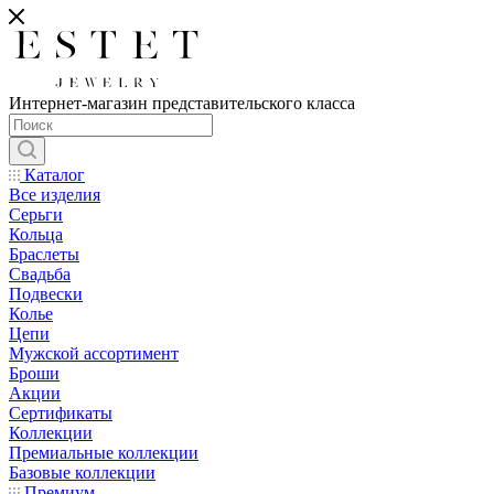
Интернет-магазин представительского класса
Каталог
Все изделия
Серьги
Кольца
Браслеты
Свадьба
Подвески
Колье
Цепи
Мужской ассортимент
Броши
Акции
Сертификаты
Коллекции
Премиальные коллекции
Базовые коллекции
Премиум