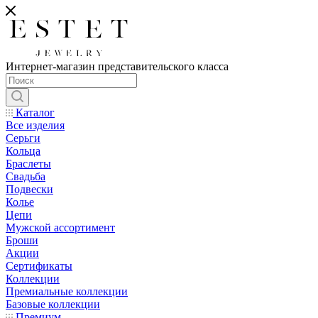
Интернет-магазин представительского класса
Каталог
Все изделия
Серьги
Кольца
Браслеты
Свадьба
Подвески
Колье
Цепи
Мужской ассортимент
Броши
Акции
Сертификаты
Коллекции
Премиальные коллекции
Базовые коллекции
Премиум