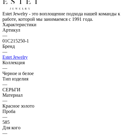
Estet Jewelry - это воплощение подхода нашей команды к
работе, которой мы занимаемся с 1991 года.
Характеристики
Артикул
—
01С215250-1
Бренд
—
Estet Jewelry
Коллекция
—
Черное и белое
Тип изделия
—
СЕРЬГИ
Материал
—
Красное золото
Проба
—
585
Для кого
—