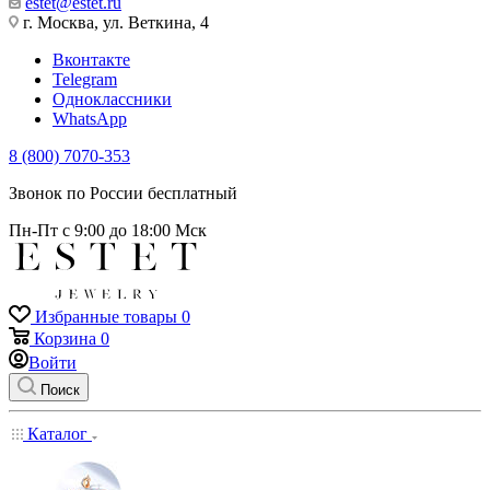
estet@estet.ru
г. Москва, ул. Веткина, 4
Вконтакте
Telegram
Одноклассники
WhatsApp
8 (800) 7070-353
Звонок по России бесплатный
Пн-Пт с 9:00 до 18:00 Мск
Избранные товары
0
Корзина
0
Войти
Поиск
Каталог