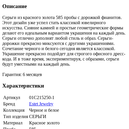
Описание
Серьги из красного золота 585 пробы с дорожкой фианитов.
Этот дизайн уже успел стать классикой ювелирного
искусства. Сияние камней и простые геометрические формы
делают его идеальным вариантом украшения на каждый день.
Серьги отлично дополнят любой стиль и образ. Серьги-
дорожки прекрасно миксуются с другими украшениями.
Сочетание черного и белого сегодня является классикой.
Украшение прекрасно подойдет для строгого офисного дресс-
кода. И в тоже время, экспериментируя, с образами, серьги
будут уместными на каждый день.
Гарантия: 6 месяцев
Характеристики
Артикул
01С215250-1
Бренд
Estet Jewelry
Коллекция
Черное и белое
Тип изделия
СЕРЬГИ
Материал
Красное золото