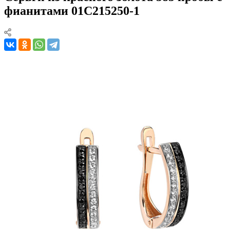
фианитами 01С215250-1