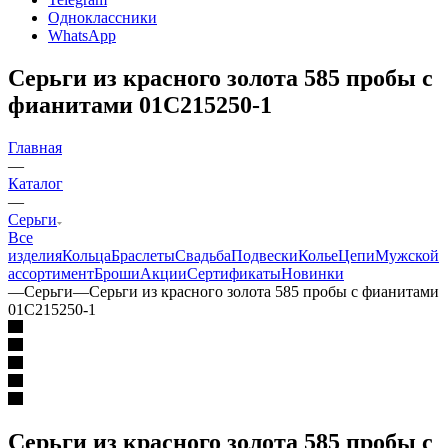
Одноклассники
WhatsApp
Серьги из красного золота 585 пробы с
фианитами 01С215250-1
Главная
—
Каталог
—
Серьги
Все
изделия
Кольца
Браслеты
Свадьба
Подвески
Колье
Цепи
Мужской
ассортимент
Броши
Акции
Сертификаты
Новинки
—
Серьги
—
Серьги из красного золота 585 пробы с фианитами
01С215250-1
Серьги из красного золота 585 пробы с