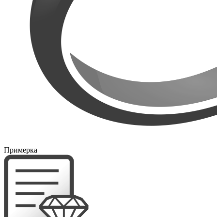
Примерка