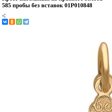
585 пробы без вставок 01Р010848