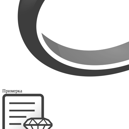
Примерка