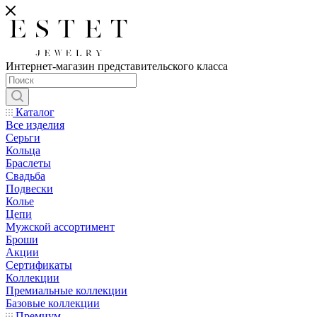
Интернет-магазин представительского класса
Каталог
Все изделия
Серьги
Кольца
Браслеты
Свадьба
Подвески
Колье
Цепи
Мужской ассортимент
Броши
Акции
Сертификаты
Коллекции
Премиальные коллекции
Базовые коллекции
Премиум