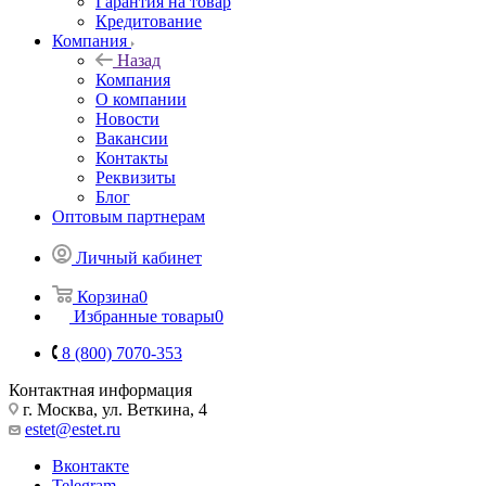
Гарантия на товар
Кредитование
Компания
Назад
Компания
О компании
Новости
Вакансии
Контакты
Реквизиты
Блог
Оптовым партнерам
Личный кабинет
Корзина
0
Избранные товары
0
8 (800) 7070-353
Контактная информация
г. Москва, ул. Веткина, 4
estet@estet.ru
Вконтакте
Telegram