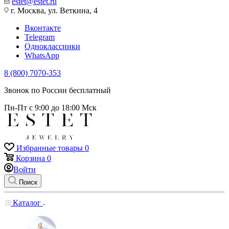
estet@estet.ru
г. Москва, ул. Веткина, 4
Вконтакте
Telegram
Одноклассники
WhatsApp
8 (800) 7070-353
Звонок по России бесплатный
Пн-Пт с 9:00 до 18:00 Мск
Избранные товары
0
Корзина
0
Войти
Поиск
Каталог