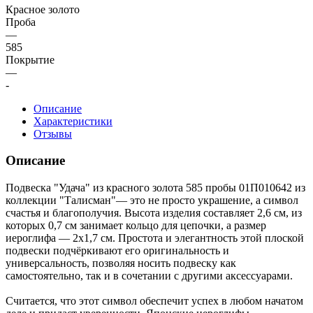
Красное золото
Проба
—
585
Покрытие
—
-
Описание
Характеристики
Отзывы
Описание
Подвеска "Удача" из красного золота 585 пробы 01П010642 из
коллекции "Талисман"— это не просто украшение, а символ
счастья и благополучия. Высота изделия составляет 2,6 см, из
которых 0,7 см занимает кольцо для цепочки, а размер
иероглифа — 2х1,7 см. Простота и элегантность этой плоской
подвески подчёркивают его оригинальность и
универсальность, позволяя носить подвеску как
самостоятельно, так и в сочетании с другими аксессуарами.
Считается, что этот символ обеспечит успех в любом начатом