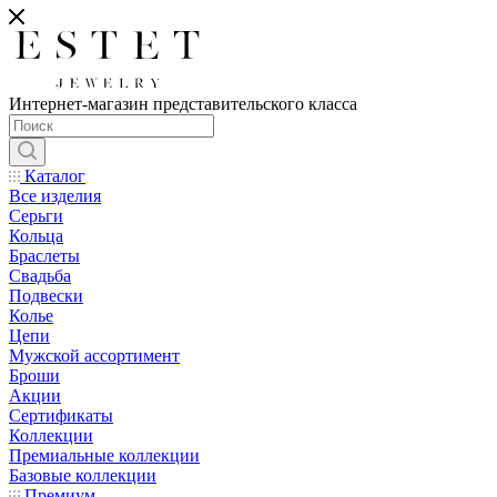
Интернет-магазин представительского класса
Каталог
Все изделия
Серьги
Кольца
Браслеты
Свадьба
Подвески
Колье
Цепи
Мужской ассортимент
Броши
Акции
Сертификаты
Коллекции
Премиальные коллекции
Базовые коллекции
Премиум