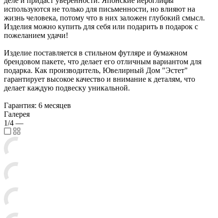
деле и придаст уверенности. Японские иероглифы
используются не только для письменности, но влияют на
жизнь человека, потому что в них заложен глубокий смысл.
Изделия можно купить для себя или подарить в подарок с
пожеланием удачи!
Изделие поставляется в стильном футляре и бумажном
брендовом пакете, что делает его отличным вариантом для
подарка. Как производитель, Ювелирный Дом "Эстет"
гарантирует высокое качество и внимание к деталям, что
делает каждую подвеску уникальной.
Гарантия: 6 месяцев
Галерея
1/4
—