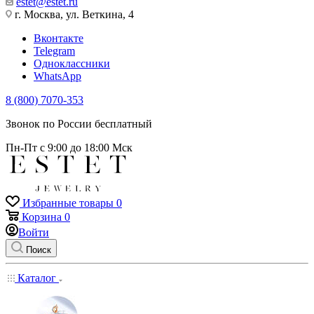
estet@estet.ru
г. Москва, ул. Веткина, 4
Вконтакте
Telegram
Одноклассники
WhatsApp
8 (800) 7070-353
Звонок по России бесплатный
Пн-Пт с 9:00 до 18:00 Мск
Избранные товары
0
Корзина
0
Войти
Поиск
Каталог