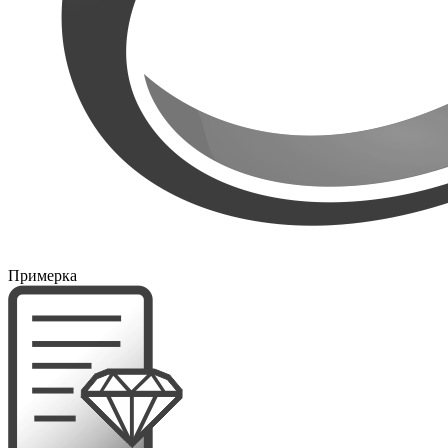
Примерка