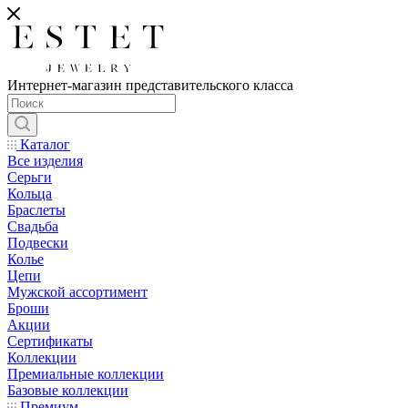
Интернет-магазин представительского класса
Каталог
Все изделия
Серьги
Кольца
Браслеты
Свадьба
Подвески
Колье
Цепи
Мужской ассортимент
Броши
Акции
Сертификаты
Коллекции
Премиальные коллекции
Базовые коллекции
Премиум