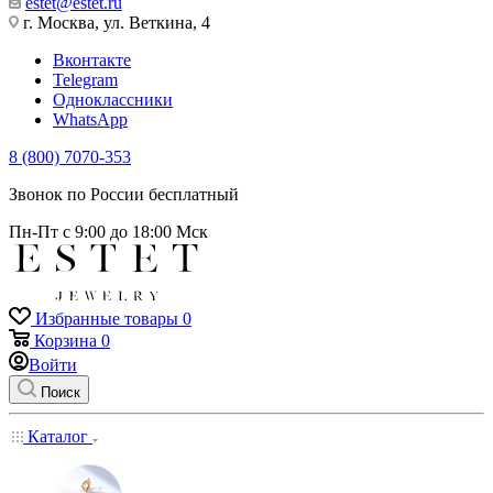
estet@estet.ru
г. Москва, ул. Веткина, 4
Вконтакте
Telegram
Одноклассники
WhatsApp
8 (800) 7070-353
Звонок по России бесплатный
Пн-Пт с 9:00 до 18:00 Мск
Избранные товары
0
Корзина
0
Войти
Поиск
Каталог