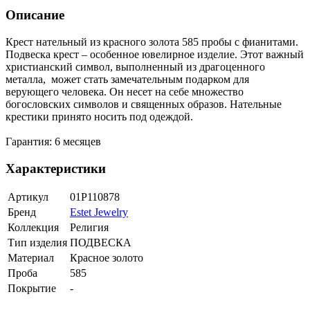
Описание
Крест нательный из красного золота 585 пробы с фианитами.
Подвеска крест – особенное ювелирное изделие. Этот важный
христианский символ, выполненный из драгоценного
металла, может стать замечательным подарком для
верующего человека. Он несет на себе множество
богословских символов и священных образов. Нательные
крестики принято носить под одеждой.
Гарантия: 6 месяцев
Характеристики
Артикул
01Р110878
Бренд
Estet Jewelry
Коллекция
Религия
Тип изделия
ПОДВЕСКА
Материал
Красное золото
Проба
585
Покрытие
-