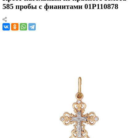
585 пробы с фианитами 01Р110878