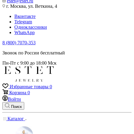
estet@estet.ru
г. Москва, ул. Веткина, 4
Вконтакте
Telegram
Одноклассники
WhatsApp
8 (800) 7070-353
Звонок по России бесплатный
Пн-Пт с 9:00 до 18:00 Мск
Избранные товары
0
Корзина
0
Войти
Поиск
Каталог