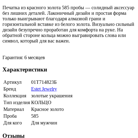
Печатка из красного золота 585 пробы — солидный аксессуар
без лишних деталей. Лаконичный дизайн и простая форма
только выигрывают благодаря алмазной грани и
горизонтальной вставке из белого золота. Визуально сильный
дизайн безупречно проработан для комфорта на руке. На
обратной стороне кольца можно выгравировать слова или
символ, который для вас важен.
Гарантия: 6 месяцев
Характеристики
Артикул
01Т714823Б
Бренд
Estet Jewelry
Коллекция
золотые украшения
Тип изделия
КОЛЬЦО
Материал
Красное золото
Проба
585
Для кого
Для мужчин
Отзывы