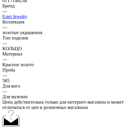
01Т714823Б
Бренд
—
Estet Jewelry
Коллекция
—
золотые украшения
Тип изделия
—
КОЛЬЦО
Материал
—
Красное золото
Проба
—
585
Для кого
—
Для мужчин
Цена действительна только для интернет-магазина и может
отличаться от цен в розничных магазинах