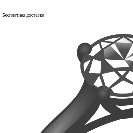
Бесплатная доставка