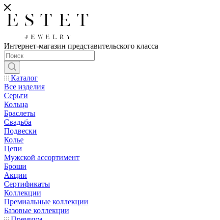
Интернет-магазин представительского класса
Каталог
Все изделия
Серьги
Кольца
Браслеты
Свадьба
Подвески
Колье
Цепи
Мужской ассортимент
Броши
Акции
Сертификаты
Коллекции
Премиальные коллекции
Базовые коллекции
Премиум