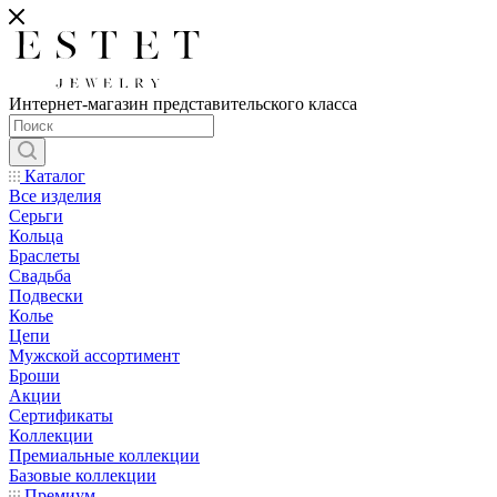
Интернет-магазин представительского класса
Каталог
Все изделия
Серьги
Кольца
Браслеты
Свадьба
Подвески
Колье
Цепи
Мужской ассортимент
Броши
Акции
Сертификаты
Коллекции
Премиальные коллекции
Базовые коллекции
Премиум