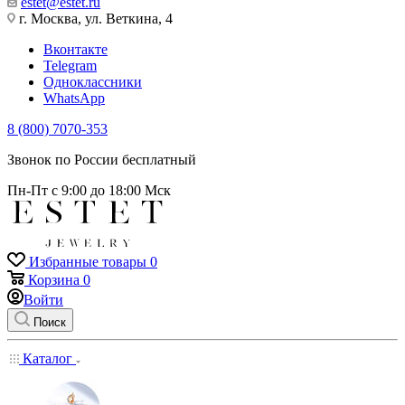
estet@estet.ru
г. Москва, ул. Веткина, 4
Вконтакте
Telegram
Одноклассники
WhatsApp
8 (800) 7070-353
Звонок по России бесплатный
Пн-Пт с 9:00 до 18:00 Мск
Избранные товары
0
Корзина
0
Войти
Поиск
Каталог