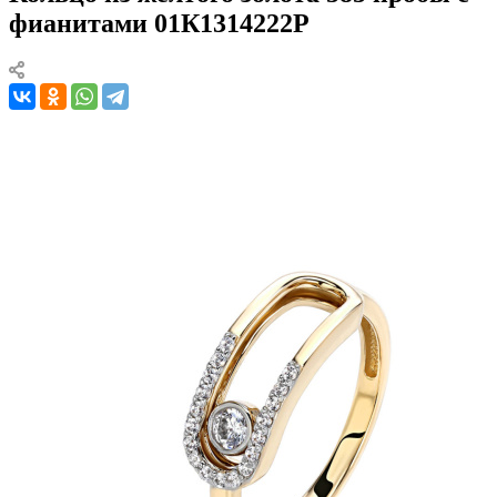
фианитами 01К1314222Р