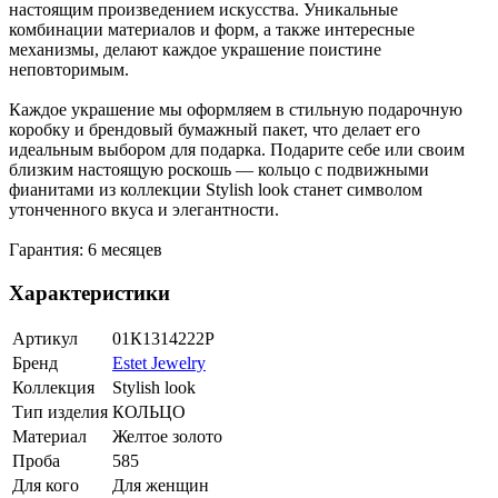
настоящим произведением искусства. Уникальные
комбинации материалов и форм, а также интересные
механизмы, делают каждое украшение поистине
неповторимым.
Каждое украшение мы оформляем в стильную подарочную
коробку и брендовый бумажный пакет, что делает его
идеальным выбором для подарка. Подарите себе или своим
близким настоящую роскошь — кольцо с подвижными
фианитами из коллекции Stylish look станет символом
утонченного вкуса и элегантности.
Гарантия: 6 месяцев
Характеристики
Артикул
01К1314222Р
Бренд
Estet Jewelry
Коллекция
Stylish look
Тип изделия
КОЛЬЦО
Материал
Желтое золото
Проба
585
Для кого
Для женщин