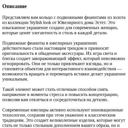
Описание
Представляем вам кольцо с подвижными фианитами из золота
из коллекции Stylish look от Ювелирного дома Эстет. Это
изысканное украшение создано для современных женщин,
которые ценят элегантность и стиль в каждой детали.
Подвижные фианиты в ювелирных украшениях
действительно стали настоящим трендом и привносят
оригинальность в обыденные аксессуары. Их игра света и
блеска создает завораживающий эффект, который невозможно
игнорировать. Они не только привлекают взгляды, но и
становятся объектом для интерактивного взаимодействия —
возможность вращать и перемещать вставки делает украшение
уникальным.
Такой элемент может стать отличным способом снять
напряжение в моменты стресса и повысить концентрацию,
позволяя вам отвлечься и сосредоточиться на деталях.
Современные ювелиры активно используют инновационные
технологии, сохраняя при этом уважение к классическим
традициям. Это создает великолепные изделия, которые могут
стать не только стильным дополнением вашего образа, но и