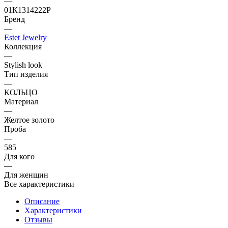
—
01К1314222Р
Бренд
—
Estet Jewelry
Коллекция
—
Stylish look
Тип изделия
—
КОЛЬЦО
Материал
—
Желтое золото
Проба
—
585
Для кого
—
Для женщин
Все характеристики
Описание
Характеристики
Отзывы