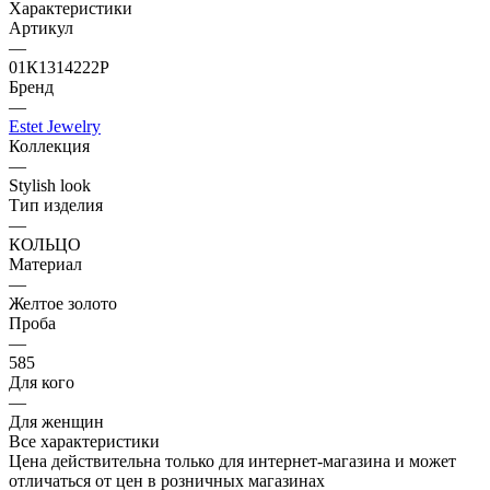
Характеристики
Артикул
—
01К1314222Р
Бренд
—
Estet Jewelry
Коллекция
—
Stylish look
Тип изделия
—
КОЛЬЦО
Материал
—
Желтое золото
Проба
—
585
Для кого
—
Для женщин
Все характеристики
Цена действительна только для интернет-магазина и может
отличаться от цен в розничных магазинах