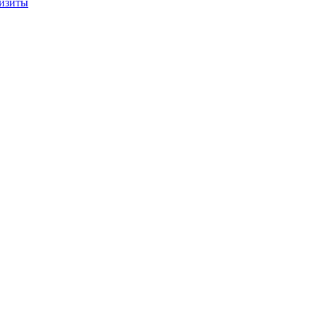
изиты