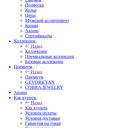
Подвески
Колье
Цепи
Мужской ассортимент
Броши
Акции
Сертификаты
Коллекции
Назад
Коллекции
Премиальные коллекции
Базовые коллекции
Премиум
Назад
Премиум
GEVORKYAN
COBRA JEWELRY
Акции
Как купить
Назад
Как купить
Условия оплаты
Условия доставки
Гарантия на товар