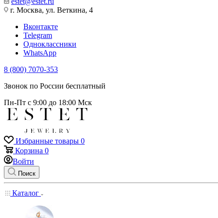
estet@estet.ru
г. Москва, ул. Веткина, 4
Вконтакте
Telegram
Одноклассники
WhatsApp
8 (800) 7070-353
Звонок по России бесплатный
Пн-Пт с 9:00 до 18:00 Мск
Избранные товары
0
Корзина
0
Войти
Поиск
Каталог