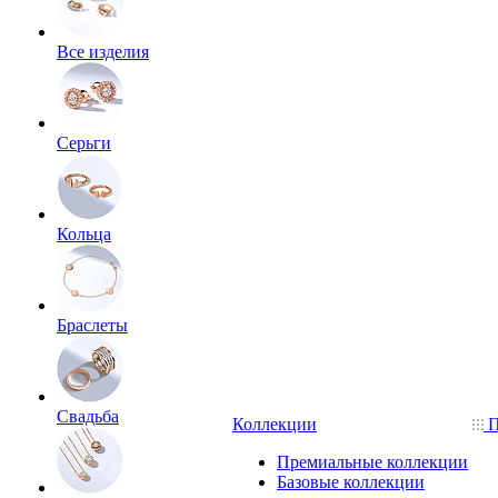
Все изделия
Серьги
Кольца
Браслеты
Свадьба
Коллекции
П
Премиальные коллекции
Базовые коллекции