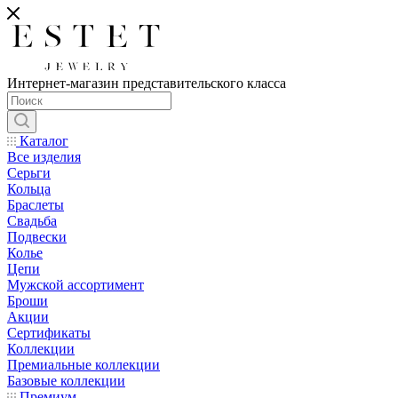
Интернет-магазин представительского класса
Каталог
Все изделия
Серьги
Кольца
Браслеты
Свадьба
Подвески
Колье
Цепи
Мужской ассортимент
Броши
Акции
Сертификаты
Коллекции
Премиальные коллекции
Базовые коллекции
Премиум