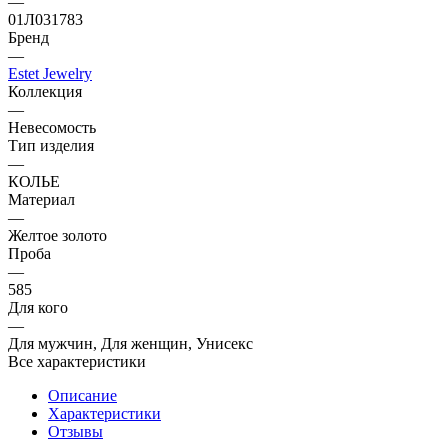
—
01Л031783
Бренд
—
Estet Jewelry
Коллекция
—
Невесомость
Тип изделия
—
КОЛЬЕ
Материал
—
Желтое золото
Проба
—
585
Для кого
—
Для мужчин, Для женщин, Унисекс
Все характеристики
Описание
Характеристики
Отзывы