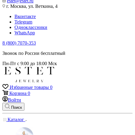
estet@estet.ru
г. Москва, ул. Веткина, 4
Вконтакте
Telegram
Одноклассники
WhatsApp
8 (800) 7070-353
Звонок по России бесплатный
Пн-Пт с 9:00 до 18:00 Мск
Избранные товары
0
Корзина
0
Войти
Поиск
Каталог