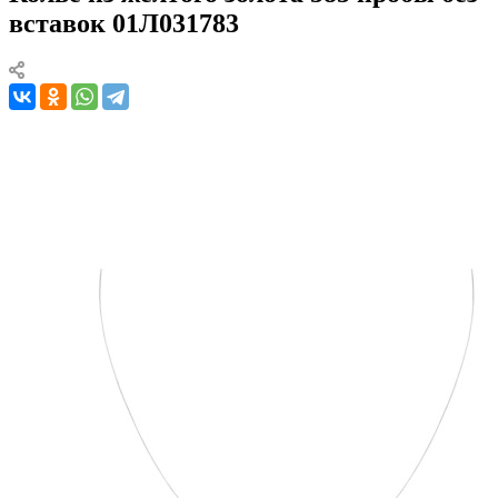
вставок 01Л031783