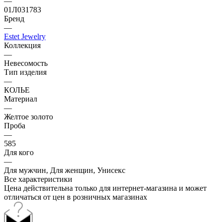
—
01Л031783
Бренд
—
Estet Jewelry
Коллекция
—
Невесомость
Тип изделия
—
КОЛЬЕ
Материал
—
Желтое золото
Проба
—
585
Для кого
—
Для мужчин, Для женщин, Унисекс
Все характеристики
Цена действительна только для интернет-магазина и может
отличаться от цен в розничных магазинах