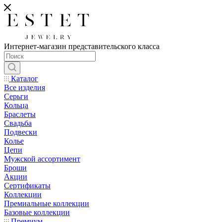
Интернет-магазин представительского класса
Каталог
Все изделия
Серьги
Кольца
Браслеты
Свадьба
Подвески
Колье
Цепи
Мужской ассортимент
Броши
Акции
Сертификаты
Коллекции
Премиальные коллекции
Базовые коллекции
Премиум