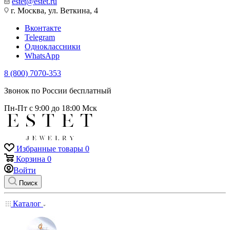
estet@estet.ru
г. Москва, ул. Веткина, 4
Вконтакте
Telegram
Одноклассники
WhatsApp
8 (800) 7070-353
Звонок по России бесплатный
Пн-Пт с 9:00 до 18:00 Мск
Избранные товары
0
Корзина
0
Войти
Поиск
Каталог