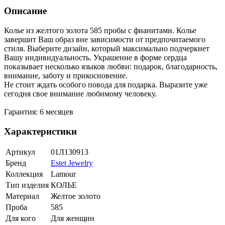
Описание
Колье из желтого золота 585 пробы с фианитами. Колье
завершит Ваш образ вне зависимости от предпочитаемого
стиля. Выберите дизайн, который максимально подчеркнет
Вашу индивидуальность. Украшение в форме сердца
показывает несколько языков любви: подарок, благодарность,
внимание, заботу и прикосновение.
Не стоит ждать особого повода для подарка. Выразите уже
сегодня свое внимание любимому человеку.
Гарантия: 6 месяцев
Характеристики
Артикул
01Л130913
Бренд
Estet Jewelry
Коллекция
Lamour
Тип изделия
КОЛЬЕ
Материал
Желтое золото
Проба
585
Для кого
Для женщин