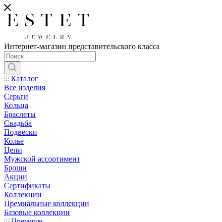
Интернет-магазин представительского класса
Каталог
Все изделия
Серьги
Кольца
Браслеты
Свадьба
Подвески
Колье
Цепи
Мужской ассортимент
Броши
Акции
Сертификаты
Коллекции
Премиальные коллекции
Базовые коллекции
Премиум