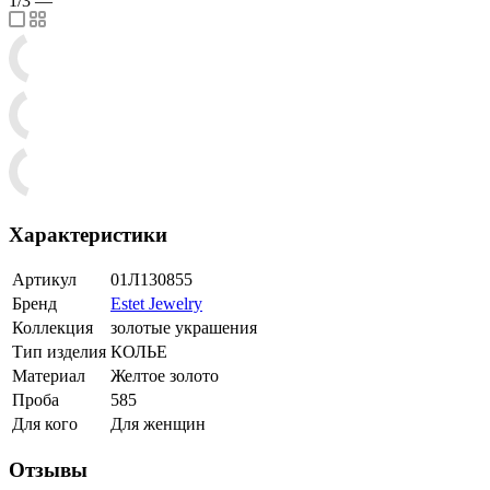
1/3
—
Характеристики
Артикул
01Л130855
Бренд
Estet Jewelry
Коллекция
золотые украшения
Тип изделия
КОЛЬЕ
Материал
Желтое золото
Проба
585
Для кого
Для женщин
Отзывы