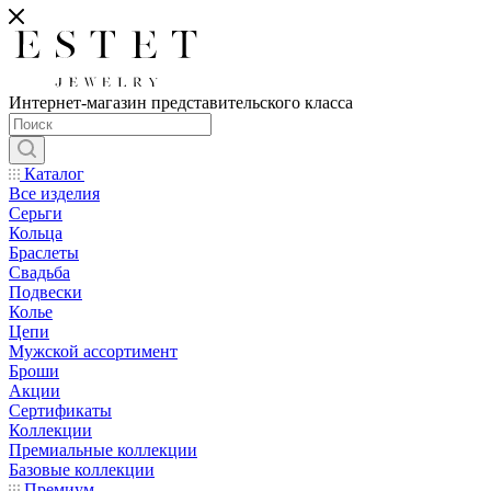
Интернет-магазин представительского класса
Каталог
Все изделия
Серьги
Кольца
Браслеты
Свадьба
Подвески
Колье
Цепи
Мужской ассортимент
Броши
Акции
Сертификаты
Коллекции
Премиальные коллекции
Базовые коллекции
Премиум