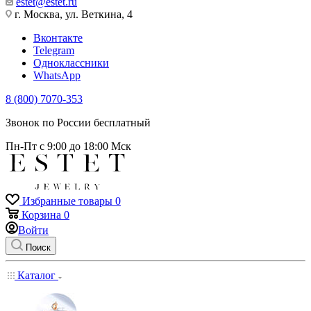
estet@estet.ru
г. Москва, ул. Веткина, 4
Вконтакте
Telegram
Одноклассники
WhatsApp
8 (800) 7070-353
Звонок по России бесплатный
Пн-Пт с 9:00 до 18:00 Мск
Избранные товары
0
Корзина
0
Войти
Поиск
Каталог