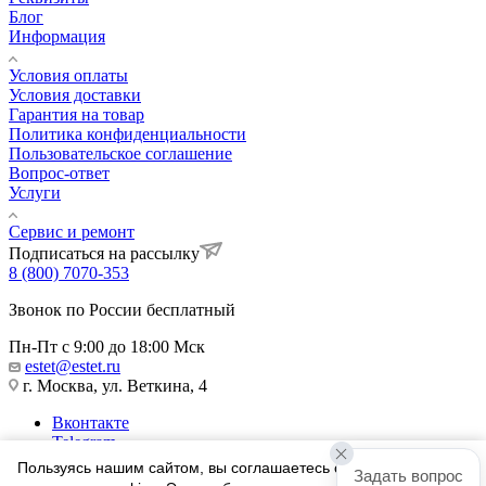
Блог
Информация
Условия оплаты
Условия доставки
Гарантия на товар
Политика конфиденциальности
Пользовательское соглашение
Вопрос-ответ
Услуги
Сервис и ремонт
Подписаться на рассылку
8 (800) 7070-353
Звонок по России бесплатный
Пн-Пт с 9:00 до 18:00 Мск
estet@estet.ru
г. Москва, ул. Веткина, 4
Вконтакте
Telegram
Одноклассники
Пользуясь нашим сайтом, вы соглашаетесь с тем, что мы
Задать вопрос
WhatsApp