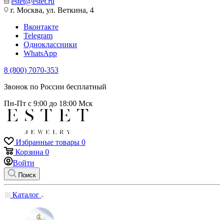
estet@estet.ru
г. Москва, ул. Веткина, 4
Вконтакте
Telegram
Одноклассники
WhatsApp
8 (800) 7070-353
Звонок по России бесплатный
Пн-Пт с 9:00 до 18:00 Мск
Избранные товары
0
Корзина
0
Войти
Поиск
Каталог