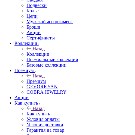
Подвески
Колье
Цепи
Мужской ассортимент
Броши
Акции
Сертификаты
Коллекции
Назад
Коллекции
Премиальные коллекции
Базовые коллекции
Премиум
Назад
Премиум
GEVORKYAN
COBRA JEWELRY
Акции
Как купить
Назад
Как купить
Условия оплаты
Условия доставки
Гарантия на товар