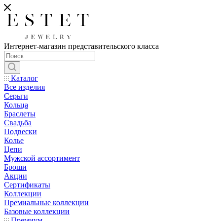
Интернет-магазин представительского класса
Каталог
Все изделия
Серьги
Кольца
Браслеты
Свадьба
Подвески
Колье
Цепи
Мужской ассортимент
Броши
Акции
Сертификаты
Коллекции
Премиальные коллекции
Базовые коллекции
Премиум