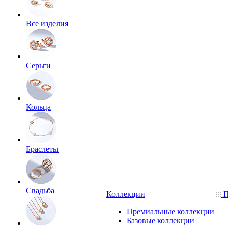
Все изделия
Серьги
Кольца
Браслеты
Свадьба
Коллекции
П
Премиальные коллекции
Базовые коллекции