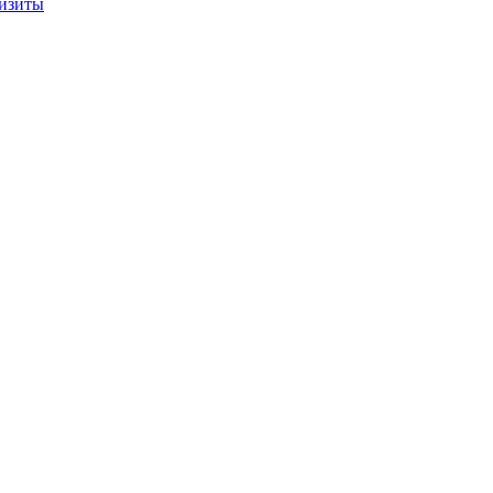
изиты