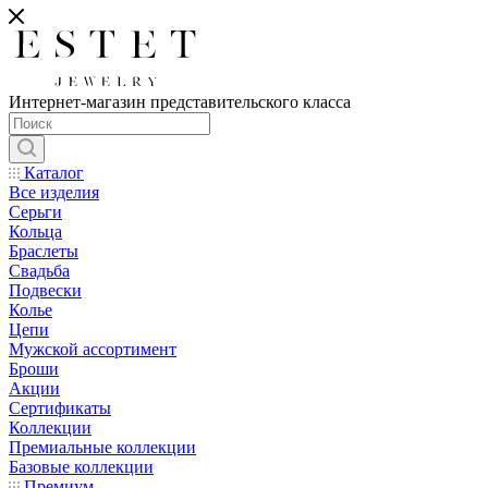
Интернет-магазин представительского класса
Каталог
Все изделия
Серьги
Кольца
Браслеты
Свадьба
Подвески
Колье
Цепи
Мужской ассортимент
Броши
Акции
Сертификаты
Коллекции
Премиальные коллекции
Базовые коллекции
Премиум