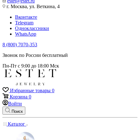
estet@estet.ru
г. Москва, ул. Веткина, 4
Вконтакте
Telegram
Одноклассники
WhatsApp
8 (800) 7070-353
Звонок по России бесплатный
Пн-Пт с 9:00 до 18:00 Мск
Избранные товары
0
Корзина
0
Войти
Поиск
Каталог