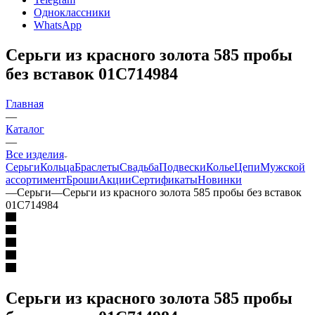
Одноклассники
WhatsApp
Серьги из красного золота 585 пробы
без вставок 01С714984
Главная
—
Каталог
—
Все изделия
Серьги
Кольца
Браслеты
Свадьба
Подвески
Колье
Цепи
Мужской
ассортимент
Броши
Акции
Сертификаты
Новинки
—
Серьги
—
Серьги из красного золота 585 пробы без вставок
01С714984
Серьги из красного золота 585 пробы