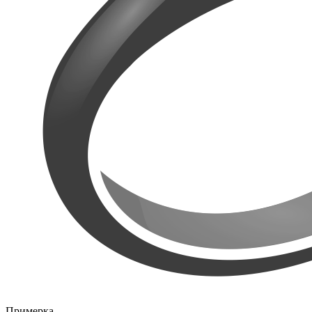
Примерка