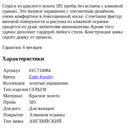
Серьги из красного золота 585 пробы без вставок с алмазной
гранью. Это базовое украшение с элегантным дизайном,
очень комфортное в повседневной носке. Сочетание фактур
матовой поверхности и рисунка из алмазной огранки
придется по душе любителям минимализма. Кроме того
удачно дополнит гардероб любого стиля. Конструкция замка
скроет дырку от прокола.
Гарантия: 6 месяцев
Характеристики
Артикул
01С714984
Бренд
Estet Jewelry
Коллекция
золотые украшения
Тип изделия
СЕРЬГИ
Материал
Красное золото
Проба
585
Для кого
Для женщин
Покрытие
Алмазная огранка
Тип замка
АНГЛИЙСКИЙ