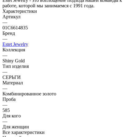
Estet Jewelry - это воплощение подхода нашей команды к
работе, которой мы занимаемся с 1991 года.
Характеристики
Артикул
—
01С6614835
Бренд
—
Estet Jewelry
Коллекция
—
Shiny Gold
Тип изделия
—
СЕРЬГИ
Материал
—
Комбинированное золото
Проба
—
585
Для кого
—
Для женщин
Все характеристики