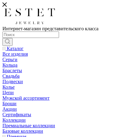
Интернет-магазин представительского класса
Каталог
Все изделия
Серьги
Кольца
Браслеты
Свадьба
Подвески
Колье
Цепи
Мужской ассортимент
Броши
Акции
Сертификаты
Коллекции
Премиальные коллекции
Базовые коллекции
Премиум