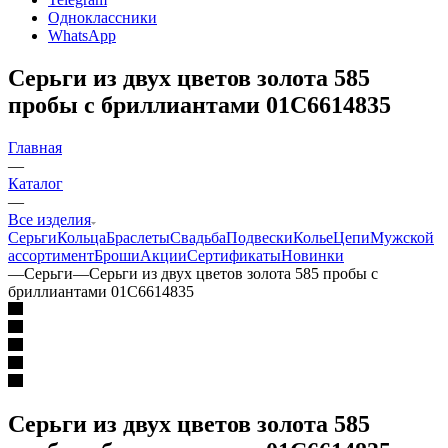
Одноклассники
WhatsApp
Серьги из двух цветов золота 585
пробы с бриллиантами 01С6614835
Главная
—
Каталог
—
Все изделия
Серьги
Кольца
Браслеты
Свадьба
Подвески
Колье
Цепи
Мужской
ассортимент
Броши
Акции
Сертификаты
Новинки
—
Серьги
—
Серьги из двух цветов золота 585 пробы с
бриллиантами 01С6614835
Серьги из двух цветов золота 585