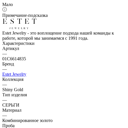
Мало
Примечание-подсказка
Estet Jewelry - это воплощение подхода нашей команды к
работе, которой мы занимаемся с 1991 года.
Характеристики
Артикул
—
01С6614835
Бренд
—
Estet Jewelry
Коллекция
—
Shiny Gold
Тип изделия
—
СЕРЬГИ
Материал
—
Комбинированное золото
Проба