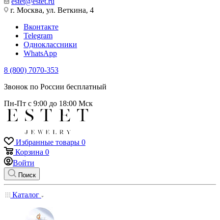
estet@estet.ru
г. Москва, ул. Веткина, 4
Вконтакте
Telegram
Одноклассники
WhatsApp
8 (800) 7070-353
Звонок по России бесплатный
Пн-Пт с 9:00 до 18:00 Мск
Избранные товары
0
Корзина
0
Войти
Поиск
Каталог