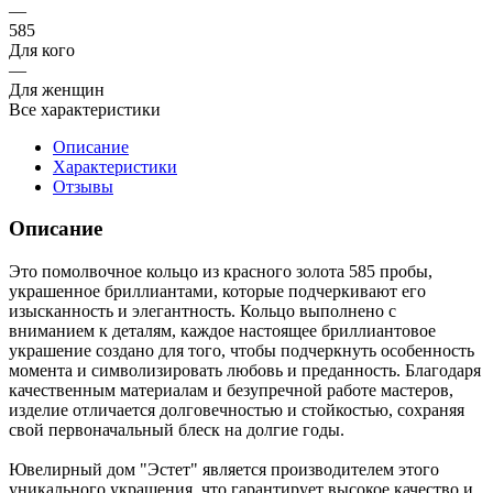
—
585
Для кого
—
Для женщин
Все характеристики
Описание
Характеристики
Отзывы
Описание
Это помолвочное кольцо из красного золота 585 пробы,
украшенное бриллиантами, которые подчеркивают его
изысканность и элегантность. Кольцо выполнено с
вниманием к деталям, каждое настоящее бриллиантовое
украшение создано для того, чтобы подчеркнуть особенность
момента и символизировать любовь и преданность. Благодаря
качественным материалам и безупречной работе мастеров,
изделие отличается долговечностью и стойкостью, сохраняя
свой первоначальный блеск на долгие годы.
Ювелирный дом "Эстет" является производителем этого
уникального украшения, что гарантирует высокое качество и