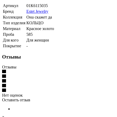
Артикул
01К6115035
Бренд
Estet Jewelry
Коллекция
Она скажет да
Тип изделия
КОЛЬЦО
Материал
Красное золото
Проба
585
Для кого
Для женщин
Покрытие
-
Отзывы
Отзывы
Нет оценок
Оставить отзыв