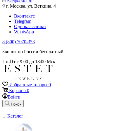
estet@estet.ru
г. Москва, ул. Веткина, 4
Вконтакте
Telegram
Одноклассники
WhatsApp
8 (800) 7070-353
Звонок по России бесплатный
Пн-Пт с 9:00 до 18:00 Мск
Избранные товары
0
Корзина
0
Войти
Поиск
Каталог