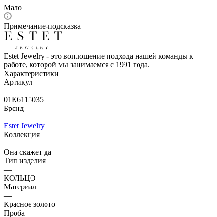
Мало
Примечание-подсказка
Estet Jewelry - это воплощение подхода нашей команды к
работе, которой мы занимаемся с 1991 года.
Характеристики
Артикул
—
01К6115035
Бренд
—
Estet Jewelry
Коллекция
—
Она скажет да
Тип изделия
—
КОЛЬЦО
Материал
—
Красное золото
Проба