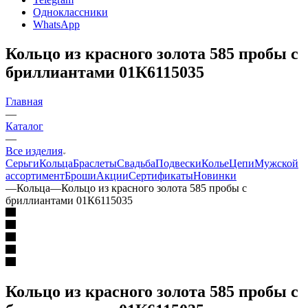
Одноклассники
WhatsApp
Кольцо из красного золота 585 пробы с
бриллиантами 01К6115035
Главная
—
Каталог
—
Все изделия
Серьги
Кольца
Браслеты
Свадьба
Подвески
Колье
Цепи
Мужской
ассортимент
Броши
Акции
Сертификаты
Новинки
—
Кольца
—
Кольцо из красного золота 585 пробы с
бриллиантами 01К6115035
Кольцо из красного золота 585 пробы с