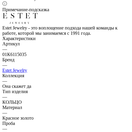
Примечание-подсказка
Estet Jewelry - это воплощение подхода нашей команды к
работе, которой мы занимаемся с 1991 года.
Характеристики
Артикул
—
01К6115035
Бренд
—
Estet Jewelry
Коллекция
—
Она скажет да
Тип изделия
—
КОЛЬЦО
Материал
—
Красное золото
Проба
—