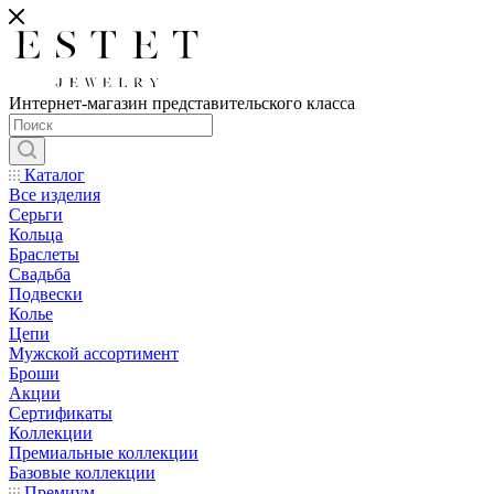
Интернет-магазин представительского класса
Каталог
Все изделия
Серьги
Кольца
Браслеты
Свадьба
Подвески
Колье
Цепи
Мужской ассортимент
Броши
Акции
Сертификаты
Коллекции
Премиальные коллекции
Базовые коллекции
Премиум