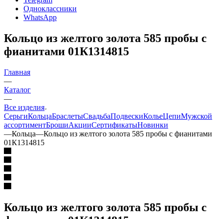
Одноклассники
WhatsApp
Кольцо из желтого золота 585 пробы c
фианитами 01К1314815
Главная
—
Каталог
—
Все изделия
Серьги
Кольца
Браслеты
Свадьба
Подвески
Колье
Цепи
Мужской
ассортимент
Броши
Акции
Сертификаты
Новинки
—
Кольца
—
Кольцо из желтого золота 585 пробы c фианитами
01К1314815
Кольцо из желтого золота 585 пробы c