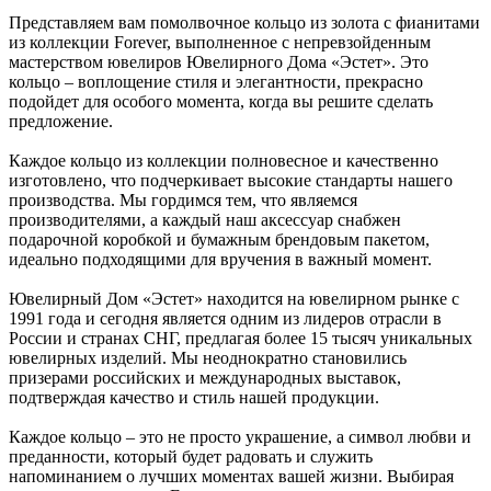
Представляем вам помолвочное кольцо из золота с фианитами
из коллекции Forever, выполненное с непревзойденным
мастерством ювелиров Ювелирного Дома «Эстет». Это
кольцо – воплощение стиля и элегантности, прекрасно
подойдет для особого момента, когда вы решите сделать
предложение.
Каждое кольцо из коллекции полновесное и качественно
изготовлено, что подчеркивает высокие стандарты нашего
производства. Мы гордимся тем, что являемся
производителями, а каждый наш аксессуар снабжен
подарочной коробкой и бумажным брендовым пакетом,
идеально подходящими для вручения в важный момент.
Ювелирный Дом «Эстет» находится на ювелирном рынке с
1991 года и сегодня является одним из лидеров отрасли в
России и странах СНГ, предлагая более 15 тысяч уникальных
ювелирных изделий. Мы неоднократно становились
призерами российских и международных выставок,
подтверждая качество и стиль нашей продукции.
Каждое кольцо – это не просто украшение, а символ любви и
преданности, который будет радовать и служить
напоминанием о лучших моментах вашей жизни. Выбирая