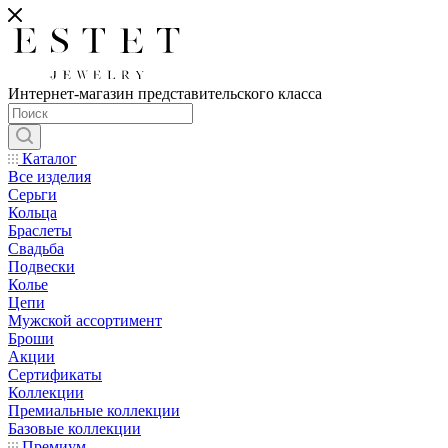
Интернет-магазин представительского класса
Каталог
Все изделия
Серьги
Кольца
Браслеты
Свадьба
Подвески
Колье
Цепи
Мужской ассортимент
Броши
Акции
Сертификаты
Коллекции
Премиальные коллекции
Базовые коллекции
Премиум