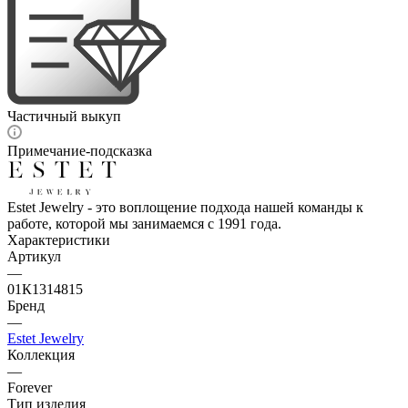
Частичный выкуп
Примечание-подсказка
Estet Jewelry - это воплощение подхода нашей команды к
работе, которой мы занимаемся с 1991 года.
Характеристики
Артикул
—
01К1314815
Бренд
—
Estet Jewelry
Коллекция
—
Forever
Тип изделия