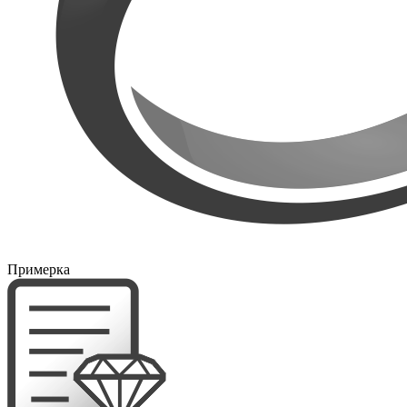
Примерка