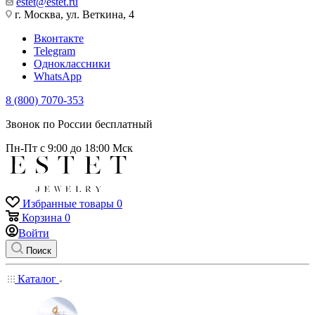
estet@estet.ru
г. Москва, ул. Веткина, 4
Вконтакте
Telegram
Одноклассники
WhatsApp
8 (800) 7070-353
Звонок по России бесплатный
Пн-Пт с 9:00 до 18:00 Мск
Избранные товары
0
Корзина
0
Войти
Поиск
Каталог