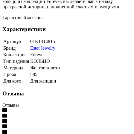
кольцо из коллекции Forever, вы делаете шаг к началу
прекрасной истории, наполненной счастьем и эмоциями.
Гарантия: 6 месяцев
Характеристики
Артикул
01К1314815
Бренд
Estet Jewelry
Коллекция
Forever
Тип изделия
КОЛЬЦО
Материал
Желтое золото
Проба
585
Для кого
Для женщин
Отзывы
Отзывы