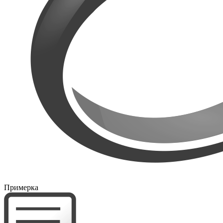
Примерка