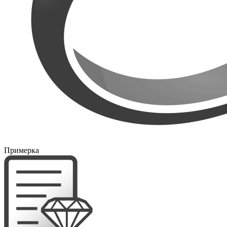
Примерка