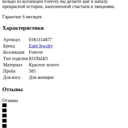
кольцо из коллекции Forever, вы делаете шаг к началу
прекрасной истории, наполненной счастьем и эмоциями.
Гарантия: 6 месяцев
Характеристики
Артикул
01К1114877
Бренд
Estet Jewelry
Коллекция
Forever
Тип изделия
КОЛЬЦО
Материал
Красное золото
Проба
585
Для кого
Для женщин
Отзывы
Отзывы