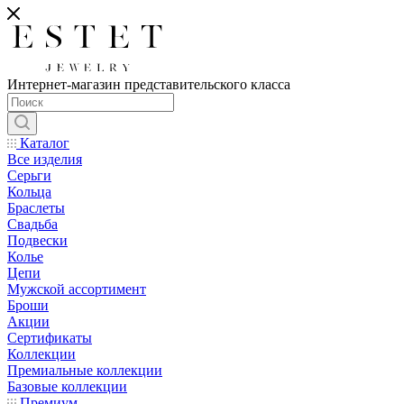
Интернет-магазин представительского класса
Каталог
Все изделия
Серьги
Кольца
Браслеты
Свадьба
Подвески
Колье
Цепи
Мужской ассортимент
Броши
Акции
Сертификаты
Коллекции
Премиальные коллекции
Базовые коллекции
Премиум