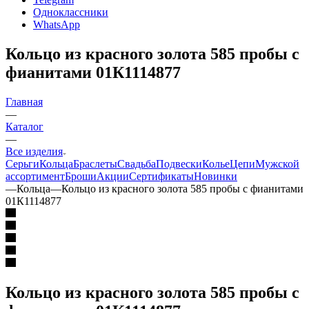
Одноклассники
WhatsApp
Кольцо из красного золота 585 пробы с
фианитами 01К1114877
Главная
—
Каталог
—
Все изделия
Серьги
Кольца
Браслеты
Свадьба
Подвески
Колье
Цепи
Мужской
ассортимент
Броши
Акции
Сертификаты
Новинки
—
Кольца
—
Кольцо из красного золота 585 пробы с фианитами
01К1114877
Кольцо из красного золота 585 пробы с