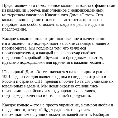
Представляем вам помолвочное кольцо из золота с фианитами
из коллекции Forever, выполненное с непревзойденным
мастерством ювелиров Ювелирного Дома «Эстет». Это
кольцо – воплощение стиля и элегантности, прекрасно
подойдет для особого момента, когда вы решите сделать
предложение.
Каждое кольцо из коллекции полновесное и качественно
изготовлено, что подчеркивает высокие стандарты нашего
производства. Мы гордимся тем, что являемся
производителями, а каждый наш аксессуар снабжен
подарочной коробкой и бумажным брендовым пакетом,
идеально подходящими для вручения в важный момент.
Ювелирный Дом «Эстет» находится на ювелирном рынке с
1991 года и сегодня является одним из лидеров отрасли в
России и странах СНГ, предлагая более 15 тысяч уникальных
ювелирных изделий. Мы неоднократно становились
призерами российских и международных выставок,
подтверждая качество и стиль нашей продукции.
Каждое кольцо – это не просто украшение, а символ любви и
преданности, который будет радовать и служить
напоминанием о лучших моментах вашей жизни. Выбирая