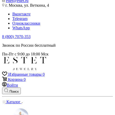
estet@estet.ru
г. Москва, ул. Веткина, 4
Вконтакте
Telegram
Одноклассники
WhatsApp
8 (800) 7070-353
Звонок по России бесплатный
Пн-Пт с 9:00 до 18:00 Мск
Избранные товары
0
Корзина
0
Войти
Поиск
Каталог