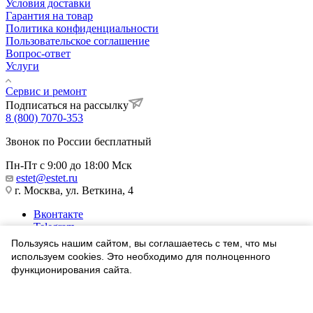
Условия доставки
Гарантия на товар
Политика конфиденциальности
Пользовательское соглашение
Вопрос-ответ
Услуги
Сервис и ремонт
Подписаться на рассылку
8 (800) 7070-353
Звонок по России бесплатный
Пн-Пт с 9:00 до 18:00 Мск
estet@estet.ru
г. Москва, ул. Веткина, 4
Вконтакте
Telegram
Одноклассники
Пользуясь нашим сайтом, вы соглашаетесь с тем, что мы
WhatsApp
используем cookies. Это необходимо для полноценного
функционирования сайта.
1991-2026 © Ювелирный Дом ЭСТЕТ
Соглашаюсь
Найти