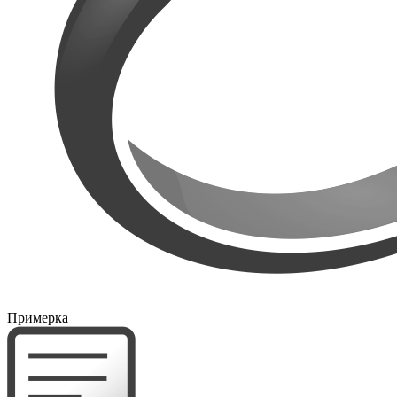
Примерка