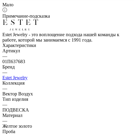
Мало
Примечание-подсказка
Estet Jewelry - это воплощение подхода нашей команды к
работе, которой мы занимаемся с 1991 года.
Характеристики
Артикул
—
01П637683
Бренд
—
Estet Jewelry
Коллекция
—
Вектор Воздух
Тип изделия
—
ПОДВЕСКА
Материал
—
Желтое золото
Проба