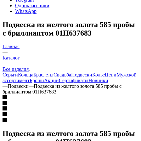
Одноклассники
WhatsApp
Подвеска из желтого золота 585 пробы
с бриллиантом 01П637683
Главная
—
Каталог
—
Все изделия
Серьги
Кольца
Браслеты
Свадьба
Подвески
Колье
Цепи
Мужской
ассортимент
Броши
Акции
Сертификаты
Новинки
—
Подвески
—
Подвеска из желтого золота 585 пробы с
бриллиантом 01П637683
Подвеска из желтого золота 585 пробы