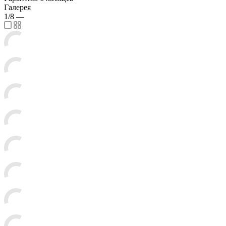
Галерея
1/8
—