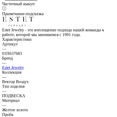
Частичный выкуп
Примечание-подсказка
Estet Jewelry - это воплощение подхода нашей команды к
работе, которой мы занимаемся с 1991 года.
Характеристики
Артикул
—
01П637683
Бренд
—
Estet Jewelry
Коллекция
—
Вектор Воздух
Тип изделия
—
ПОДВЕСКА
Материал
—
Желтое золото
Проба