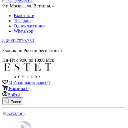
estet@estet.ru
г. Москва, ул. Веткина, 4
Вконтакте
Telegram
Одноклассники
WhatsApp
8 (800) 7070-353
Звонок по России бесплатный
Пн-Пт с 9:00 до 18:00 Мск
Избранные товары
0
Корзина
0
Войти
Поиск
Каталог