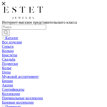
Интернет-магазин представительского класса
Каталог
Все изделия
Серьги
Кольца
Браслеты
Свадьба
Подвески
Колье
Цепи
Мужской ассортимент
Броши
Акции
Сертификаты
Коллекции
Премиальные коллекции
Базовые коллекции
Премиум