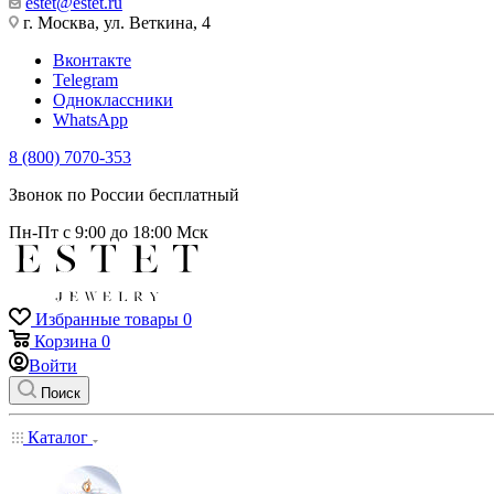
estet@estet.ru
г. Москва, ул. Веткина, 4
Вконтакте
Telegram
Одноклассники
WhatsApp
8 (800) 7070-353
Звонок по России бесплатный
Пн-Пт с 9:00 до 18:00 Мск
Избранные товары
0
Корзина
0
Войти
Поиск
Каталог