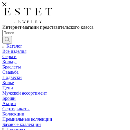
Интернет-магазин представительского класса
Каталог
Все изделия
Серьги
Кольца
Браслеты
Свадьба
Подвески
Колье
Цепи
Мужской ассортимент
Броши
Акции
Сертификаты
Коллекции
Премиальные коллекции
Базовые коллекции
Премиум