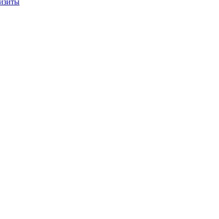
изиты