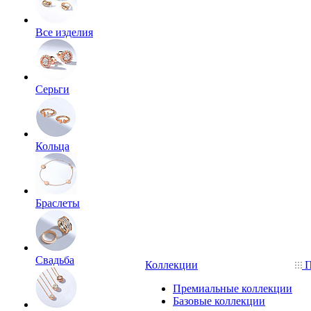
Все изделия
Серьги
Кольца
Браслеты
Свадьба
Коллекции
П
Премиальные коллекции
Базовые коллекции