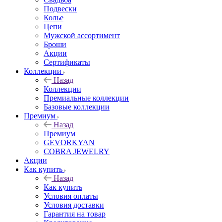
Подвески
Колье
Цепи
Мужской ассортимент
Броши
Акции
Сертификаты
Коллекции
Назад
Коллекции
Премиальные коллекции
Базовые коллекции
Премиум
Назад
Премиум
GEVORKYAN
COBRA JEWELRY
Акции
Как купить
Назад
Как купить
Условия оплаты
Условия доставки
Гарантия на товар